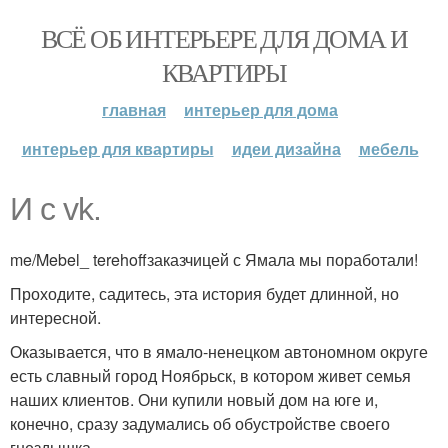
ВСЁ ОБ ИНТЕРЬЕРЕ ДЛЯ ДОМА И
КВАРТИРЫ
главная
интерьер для дома
интерьер для квартиры
идеи дизайна
мебель
И с vk.
me/Mebel_ terehoffзаказчицей с Ямала мы поработали!
Проходите, садитесь, эта история будет длинной, но
интересной.
Оказывается, что в ямало-ненецком автономном округе
есть славный город Ноябрьск, в котором живет семья
наших клиентов. Они купили новый дом на юге и,
конечно, сразу задумались об обустройстве своего
гнездышка.