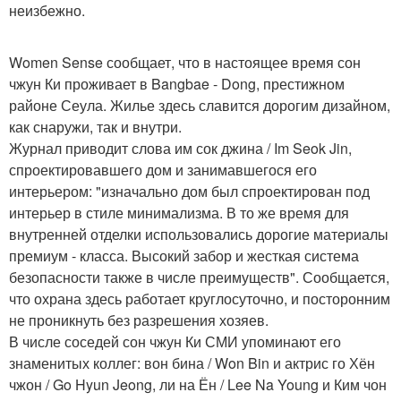
неизбежно.
Women Sense сообщает, что в настоящее время сон
чжун Ки проживает в Bangbae - Dong, престижном
районе Сеула. Жилье здесь славится дорогим дизайном,
как снаружи, так и внутри.
Журнал приводит слова им сок джина / Im Seok Jin,
спроектировавшего дом и занимавшегося его
интерьером: "изначально дом был спроектирован под
интерьер в стиле минимализма. В то же время для
внутренней отделки использовались дорогие материалы
премиум - класса. Высокий забор и жесткая система
безопасности также в числе преимуществ". Сообщается,
что охрана здесь работает круглосуточно, и посторонним
не проникнуть без разрешения хозяев.
В числе соседей сон чжун Ки СМИ упоминают его
знаменитых коллег: вон бина / Won Bin и актрис го Хён
чжон / Go Hyun Jeong, ли на Ён / Lee Na Young и Ким чон