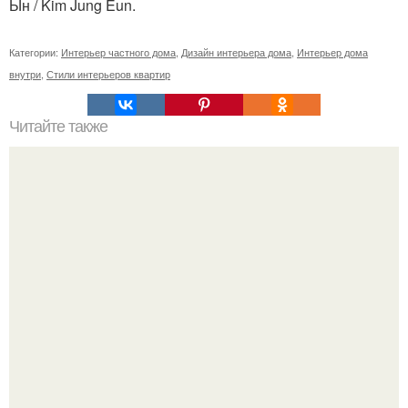
Ын / Kim Jung Eun.
Категории:
Интерьер частного дома
,
Дизайн интерьера дома
,
Интерьер дома
внутри
,
Стили интерьеров квартир
Читайте также
Дизайнерские наклейки на холодильник.