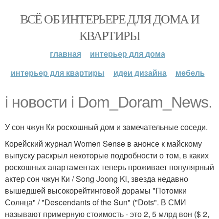
ВСЁ ОБ ИНТЕРЬЕРЕ ДЛЯ ДОМА И
КВАРТИРЫ
главная
интерьер для дома
интерьер для квартиры
идеи дизайна
мебель
i новости i Dom_Doram_News.
У сон чжун Ки роскошный дом и замечательные соседи.
Корейский журнал Women Sense в анонсе к майскому
выпуску раскрыл некоторые подробности о том, в каких
роскошных апартаментах теперь проживает популярный
актер сон чжун Ки / Song Joong Ki, звезда недавно
вышедшей высокорейтинговой дорамы "Потомки
Солнца" / "Descendants of the Sun" ("Dots". В СМИ
называют примерную стоимость - это 2, 5 млрд вон ($ 2,