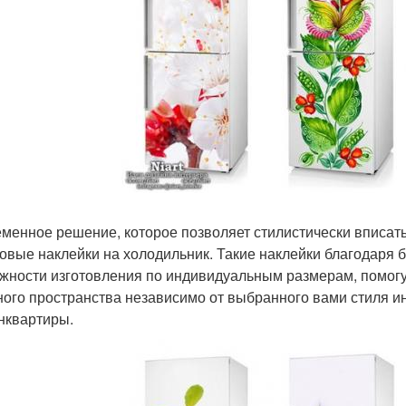
менное решение, которое позволяет стилистически вписать
овые наклейки на холодильник. Такие наклейки благодаря 
жности изготовления по индивидуальным размерам, помогу
ного пространства независимо от выбранного вами стиля ин
нквартиры.