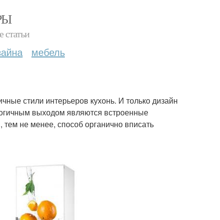
РЫ
е статьи
зайна
мебель
чные стили интерьеров кухонь. И только дизайн
 логичным выходом являются встроенные
И, тем не менее, способ органично вписать