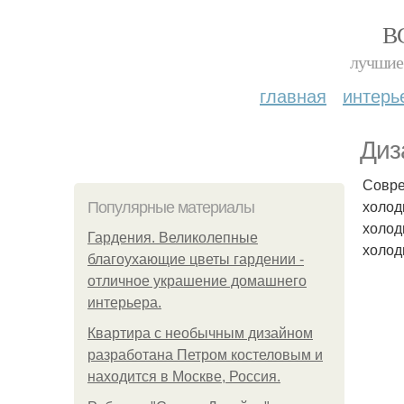
В
лучшие 
главная
интерь
Диз
Совре
холод
Популярные материалы
холод
Гардения. Великолепные
холод
благоухающие цветы гардении -
отличное украшение домашнего
интерьера.
Квартира с необычным дизайном
разработана Петром костеловым и
находится в Москве, Россия.