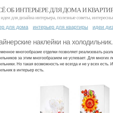
СЁ ОБ ИНТЕРЬЕРЕ ДЛЯ ДОМА И КВАРТИ
идеи для дизайна интерьера, полезные советы, интересны
ер для дома
интерьер для квартиры
идеи ди
айнерские наклейки на холодильник.
менное многообразие отделки позволяет реализовать разли
ильников за этим многообразием не успевает. Для многих
ильники. Но такая возможность не всегда и не у всех есть. 
ильник в интерьер есть.