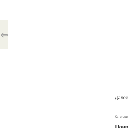
⇦
Далее
Категори
Понр