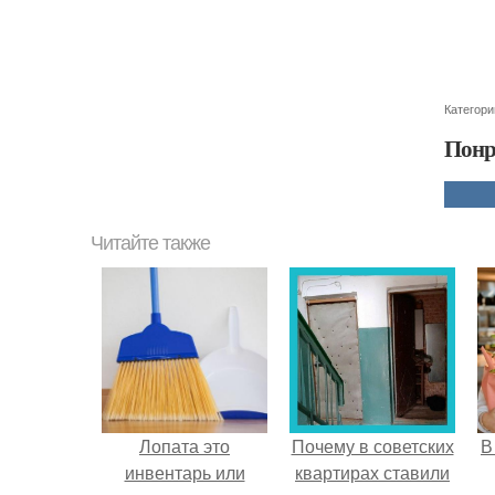
Категори
Понр
Читайте также
Лопата это
Почему в советских
В
инвентарь или
квартирах ставили