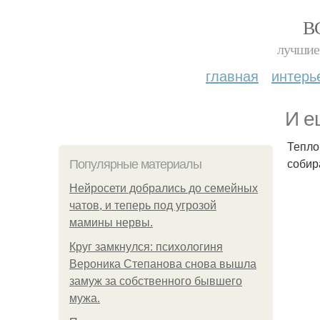
В
лучшие 
главная
интерь
И е
Тепло
собир
Популярные материалы
Нейросети добрались до семейных
чатов, и теперь под угрозой
мамины нервы.
Круг замкнулся: психологиня
Вероника Степанова снова вышла
замуж за собственного бывшего
мужа.