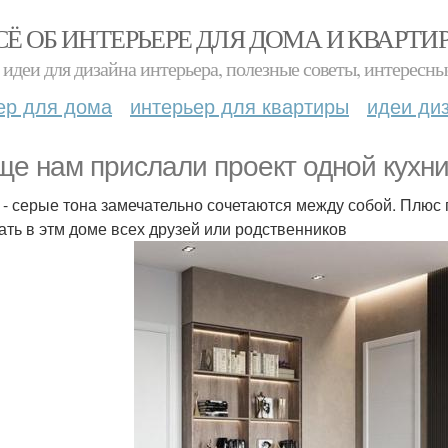
СЁ ОБ ИНТЕРЬЕРЕ ДЛЯ ДОМА И КВАРТИ
идеи для дизайна интерьера, полезные советы, интересны
ер для дома
интерьер для квартиры
идеи ди
ще нам прислали проект одной кухни 
 - серые тона замечательно сочетаются между собой. Плю
ать в этм доме всех друзей или родственников