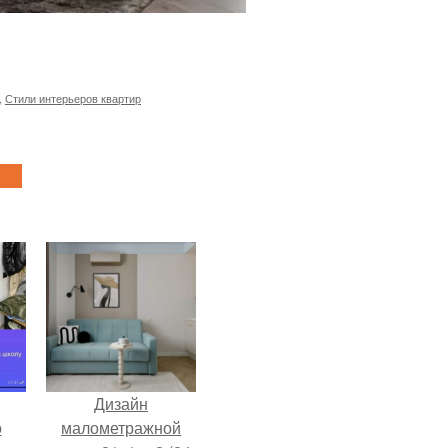
,
Стили интерьеров квартир
Дизайн
о
малометражной