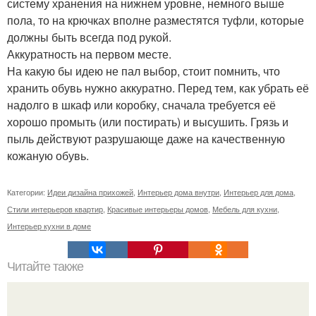
систему хранения на нижнем уровне, немного выше
пола, то на крючках вполне разместятся туфли, которые
должны быть всегда под рукой.
Аккуратность на первом месте.
На какую бы идею не пал выбор, стоит помнить, что
хранить обувь нужно аккуратно. Перед тем, как убрать её
надолго в шкаф или коробку, сначала требуется её
хорошо промыть (или постирать) и высушить. Грязь и
пыль действуют разрушающе даже на качественную
кожаную обувь.
Категории:
Идеи дизайна прихожей
,
Интерьер дома внутри
,
Интерьер для дома
,
Стили интерьеров квартир
,
Красивые интерьеры домов
,
Мебель для кухни
,
Интерьер кухни в доме
Читайте также