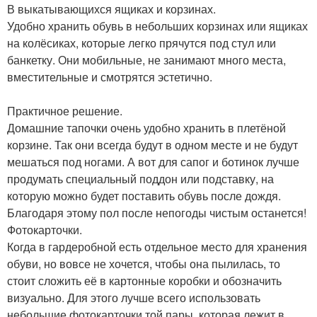
В выкатывающихся ящиках и корзинах.
Удобно хранить обувь в небольших корзинах или ящиках
на колёсиках, которые легко прячутся под стул или
банкетку. Они мобильные, не занимают много места,
вместительные и смотрятся эстетично.
Практичное решение.
Домашние тапочки очень удобно хранить в плетёной
корзине. Так они всегда будут в одном месте и не будут
мешаться под ногами. А вот для сапог и ботинок лучше
продумать специальный поддон или подставку, на
которую можно будет поставить обувь после дождя.
Благодаря этому пол после непогоды чистым останется!
Фотокарточки.
Когда в гардеробной есть отдельное место для хранения
обуви, но вовсе не хочется, чтобы она пылилась, то
стоит сложить её в картонные коробки и обозначить
визуально. Для этого лучше всего использовать
небольшие фотокарточки той пары, которая лежит в