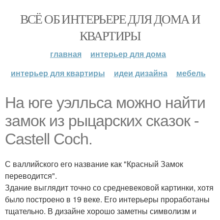
ВСЁ ОБ ИНТЕРЬЕРЕ ДЛЯ ДОМА И
КВАРТИРЫ
главная
интерьер для дома
интерьер для квартиры
идеи дизайна
мебель
На юге уэлльса можно найти
замок из рыцарских сказок -
Castell Coch.
С валлийского его название как "Красный Замок
переводится".
Здание выглядит точно со средневековой картинки, хотя
было построено в 19 веке. Его интерьеры проработаны
тщательно. В дизайне хорошо заметны символизм и