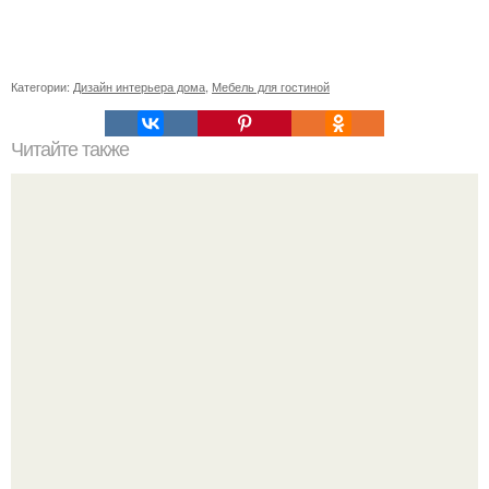
Категории:
Дизайн интерьера дома
,
Мебель для гостиной
Читайте также
Как правильно обрезать герань, чтобы она пышно цвела.