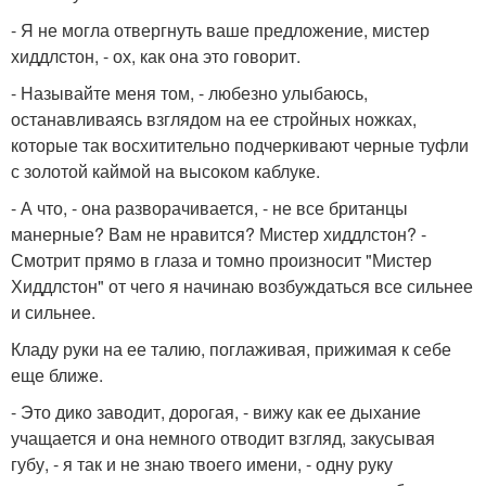
- Я не могла отвергнуть ваше предложение, мистер
хиддлстон, - ох, как она это говорит.
- Называйте меня том, - любезно улыбаюсь,
останавливаясь взглядом на ее стройных ножках,
которые так восхитительно подчеркивают черные туфли
с золотой каймой на высоком каблуке.
- А что, - она разворачивается, - не все британцы
манерные? Вам не нравится? Мистер хиддлстон? -
Смотрит прямо в глаза и томно произносит "Мистер
Хиддлстон" от чего я начинаю возбуждаться все сильнее
и сильнее.
Кладу руки на ее талию, поглаживая, прижимая к себе
еще ближе.
- Это дико заводит, дорогая, - вижу как ее дыхание
учащается и она немного отводит взгляд, закусывая
губу, - я так и не знаю твоего имени, - одну руку