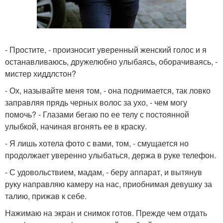
- Простите, - произносит уверенный женский голос и я
останавливаюсь, дружелюбно улыбаясь, оборачиваясь, -
мистер хиддлстон?
- Ох, называйте меня том, - она поднимается, так ловко
заправляя прядь черных волос за ухо, - чем могу
помочь? - Глазами бегаю по ее телу с постоянной
улыбкой, начиная вгонять ее в краску.
- Я лишь хотела фото с вами, том, - смущается но
продолжает уверенно улыбаться, держа в руке телефон.
- С удовольствием, мадам, - беру аппарат, и вытянув
руку направляю камеру на нас, приобнимая девушку за
талию, прижав к себе.
Нажимаю на экран и снимок готов. Прежде чем отдать