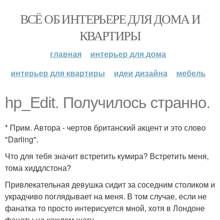
ВСЁ ОБ ИНТЕРЬЕРЕ ДЛЯ ДОМА И
КВАРТИРЫ
главная
интерьер для дома
интерьер для квартиры
идеи дизайна
мебель
hp_Edit. Получилось странно.
* Прим. Автора - чертов британский акцент и это слово
"Darling".
Что для тебя значит встретить кумира? Встретить меня,
тома хиддлстона?
Привлекательная девушка сидит за соседним столиком и
украдчиво поглядывает на меня. В том случае, если не
фанатка то просто интерисуется мной, хотя в Лондоне
фанаты на каждом шагу.