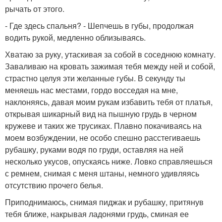
рычать от этого.
- Где здесь спальня? - Шепчешь в губы, продолжая
водить рукой, медленно облизываясь.
Хватаю за руку, утаскивая за собой в соседнюю комнату.
Заваливаю на кровать зажимая тебя между ней и собой,
страстно целуя эти желанные губы. В секунду ты
меняешь нас местами, гордо восседая на мне,
наклоняясь, давая моим рукам избавить тебя от платья,
открывая шикарный вид на пышную грудь в черном
кружеве и таких же трусиках. Плавно покачиваясь на
моем возбуждении, не особо спешно расстегиваешь
рубашку, руками водя по груди, оставляя на ней
несколько укусов, опускаясь ниже. Ловко справляешься
с ремнем, снимая с меня штаны, немного удивляясь
отсутствию прочего белья.
Приподнимаюсь, снимая пиджак и рубашку, притянув
тебя ближе, накрывая ладонями грудь, сминая ее