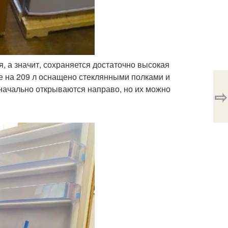
я, а значит, сохраняется достаточно высокая
е на 209 л оснащено стеклянными полками и
ачально открываются направо, но их можно
⇨