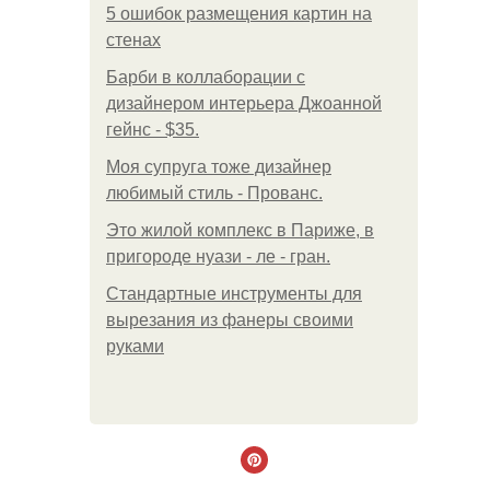
5 ошибок размещения картин на
стенах
Барби в коллаборации с
дизайнером интерьера Джоанной
гейнс - $35.
Моя супруга тоже дизайнер
любимый стиль - Прованс.
Это жилой комплекс в Париже, в
пригороде нуази - ле - гран.
Стандартные инструменты для
вырезания из фанеры своими
руками