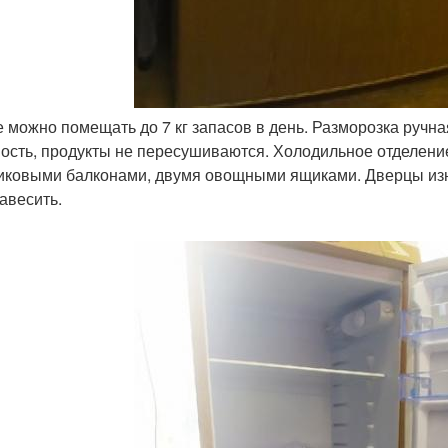
ее можно помещать до 7 кг запасов в день. Разморозка ручна
ость, продукты не пересушиваются. Холодильное отделени
иковыми балконами, двумя овощными ящиками. Дверцы изн
авесить.