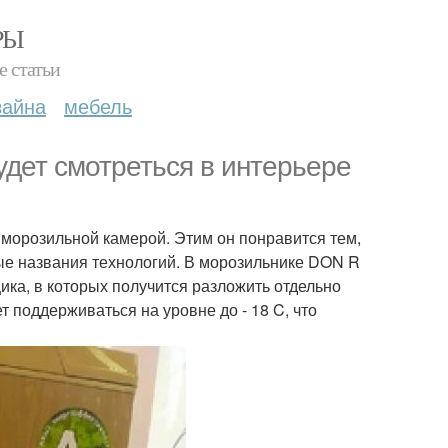
РЫ
е статьи
зайна
мебель
удет смотреться в интерьере
морозильной камерой. Этим он понравится тем,
ые названия технологий. В морозильнике DON R
ика, в которых получится разложить отдельно
 поддерживаться на уровне до - 18 C, что