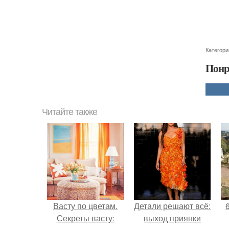
Категори
Понр
Читайте также
Васту по цветам.
Детали решают всё:
Секреты васту:
выход приянки