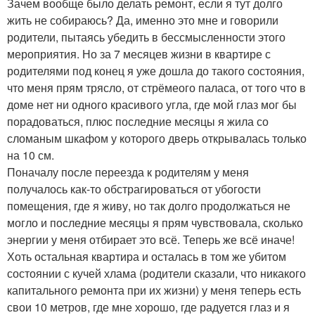
Зачем вообще было делать ремонт, если я тут долго
жить не собираюсь? Да, именно это мне и говорили
родители, пытаясь убедить в бессмысленности этого
мероприятия. Но за 7 месяцев жизни в квартире с
родителями под конец я уже дошла до такого состояния,
что меня прям трясло, от стрёмеого паласа, от того что в
доме нет ни одного красивого угла, где мой глаз мог бы
порадоваться, плюс последние месяцы я жила со
сломаным шкафом у которого дверь открывалась только
на 10 см.
Поначалу после переезда к родителям у меня
получалось как-то обстрагироваться от убогости
помещения, где я живу, но так долго продолжаться не
могло и последние месяцы я прям чувствовала, сколько
энергии у меня отбирает это всё. Теперь же всё иначе!
Хоть остальная квартира и осталась в том же убитом
состоянии с кучей хлама (родители сказали, что никакого
капитального ремонта при их жизни) у меня теперь есть
свои 10 метров, где мне хорошо, где радуется глаз и я