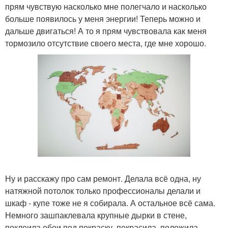
прям чувствую насколько мне полегчало и насколько
больше появилось у меня энергии! Теперь можно и
дальше двигаться! А то я прям чувствовала как меня
тормозило отсутствие своего места, где мне хорошо.
Ну и расскажу про сам ремонт. Делала всё одна, ну
натяжной потолок только профессионалы делали и
шкаф - купе тоже не я собирала. А остальное всё сама.
Немного зашпаклевала крупные дырки в стене,
поклеила обои под покраску, покрасила, положила