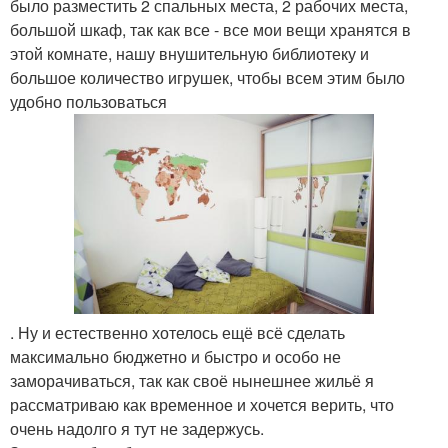
было разместить 2 спальных места, 2 рабочих места,
большой шкаф, так как все - все мои вещи хранятся в
этой комнате, нашу внушительную библиотеку и
большое количество игрушек, чтобы всем этим было
удобно пользоваться
. Ну и естественно хотелось ещё всё сделать
максимально бюджетно и быстро и особо не
заморачиваться, так как своё нынешнее жильё я
рассматриваю как временное и хочется верить, что
очень надолго я тут не задержусь.