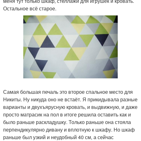
меня тут только шкаф, стеллажи для игрушек и кровать.
Остальное всё старое.
Самая большая печаль это второе спальное место для
Никиты. Ну никуда оно не встаёт. Я прикидывала разные
варианты и двухъярусную кровать, и выдвижную, и даже
просто матрасик на пол в итоге решила оставить как и
было раньше раскладушку. Только раньше она стояла
перпендикулярно дивану и вплотную к шкафу. Но шкаф
раньше был узкий и неудобный 40 см, а сейчас