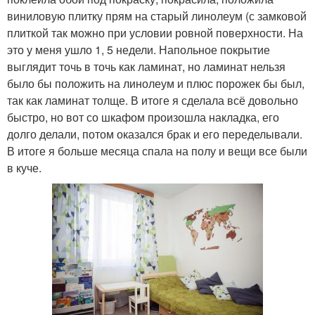
виниловую плитку прям на старый линолеум (с замковой
плиткой так можно при условии ровной поверхности. На
это у меня ушло 1, 5 недели. Напольное покрытие
выглядит точь в точь как ламинат, но ламинат нельзя
было бы положить на линолеум и плюс порожек бы был,
так как ламинат толще. В итоге я сделала всё довольно
быстро, но вот со шкафом произошла накладка, его
долго делали, потом оказался брак и его переделывали.
В итоге я больше месяца спала на полу и вещи все были
в куче.