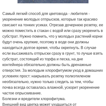
Самый легкий способ для цветовода - любителя -
укоренение молодых отпрысков, которые так красиво
свисают на тонких усиках. Отрезав дочернюю розетку, ее
можно поместить в стакан с водой или сразу укоренить в
субстрат. Нужно помнить, что у молодых растений корни
будут очень хрупкие, поэтому в воде они должны
находиться долгое время, чтобы окрепнуть. В случае
если высаживать отпрыски сразу в грунт, то лучше взять
субстрат, состоящий из торфа и песка, на дне
контейнера обязательно должны быть дренажные
отверстия. За молодым хлорофитумом уход в домашних
условиях прост: накрывать розетку полиэтиленом
необязательно, нужно только следить за тем, чтобы
почва всегда оставалась влажной, ускорит укоренение
частое опрыскивание.
Болезни и вредители хлорофитума.
Внешний вид цветка может ухудшиться от