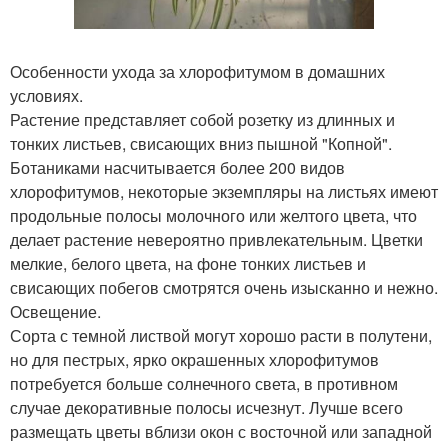
Особенности ухода за хлорофитумом в домашних
условиях.
Растение представляет собой розетку из длинных и
тонких листьев, свисающих вниз пышной "Копной".
Ботаниками насчитывается более 200 видов
хлорофитумов, некоторые экземпляры на листьях имеют
продольные полосы молочного или желтого цвета, что
делает растение невероятно привлекательным. Цветки
мелкие, белого цвета, на фоне тонких листьев и
свисающих побегов смотрятся очень изысканно и нежно.
Освещение.
Сорта с темной листвой могут хорошо расти в полутени,
но для пестрых, ярко окрашенных хлорофитумов
потребуется больше солнечного света, в противном
случае декоративные полосы исчезнут. Лучше всего
размещать цветы вблизи окон с восточной или западной