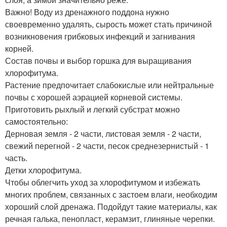
Важно! Воду из дренажного поддона нужно
своевременно удалять, сырость может стать причиной
возникновения грибковых инфекций и загнивания
корней.
Состав почвы и выбор горшка для выращивания
хлорофитума.
Растение предпочитает слабокислые или нейтральные
почвы с хорошей аэрацией корневой системы.
Приготовить рыхлый и легкий субстрат можно
самостоятельно:
Дерновая земля - 2 части, листовая земля - 2 части,
свежий перегной - 2 части, песок среднезернистый - 1
часть.
Детки хлорофитума.
Чтобы облегчить уход за хлорофитумом и избежать
многих проблем, связанных с застоем влаги, необходим
хороший слой дренажа. Подойдут такие материалы, как
речная галька, пенопласт, керамзит, глиняные черепки.