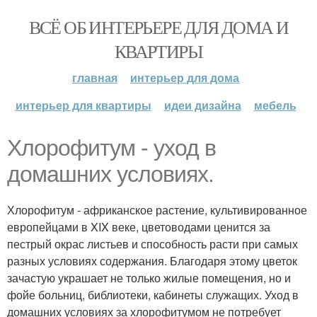
ВСЁ ОБ ИНТЕРЬЕРЕ ДЛЯ ДОМА И
КВАРТИРЫ
главная
интерьер для дома
интерьер для квартиры
идеи дизайна
мебель
Хлорофитум - уход в
домашних условиях.
Хлорофитум - африканское растение, культивированное
европейцами в XIX веке, цветоводами ценится за
пестрый окрас листьев и способность расти при самых
разных условиях содержания. Благодаря этому цветок
зачастую украшает не только жилые помещения, но и
фойе больниц, библиотеки, кабинеты служащих. Уход в
домашних условиях за хлорофитумом не потребует