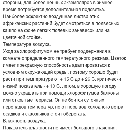
стороны, для более ценных экземпляров в зимнее
время потребуется дополнительная подсветка.
Наиболее эффектно воздушная листва этих
африканских растений будет смотреться в подвесных
кашпо на фоне легких тюлевых занавесок или на
цветочной стойке.
Температура воздуха.
Уход за хлорофитумом не требует поддержания в
комнате определенного температурного режима. Цветок
имеет прекрасную способность адаптироваться к
условиям окружающей среды, поэтому хорошо будет
расти при температуре от + 15 C до + 26 C. критически
низкий показатель - + 10 C. летом, в хорошую погоду
можно украшать при помощи хлорофитумов балконы
или открытые террасы. Он не боится суточных
перепадов температур, но от порывов холодного ветра,
осадков и сквозняков стоит оберегать.
Влажность воздуха.
Показатель влажности не имеет большого значения,