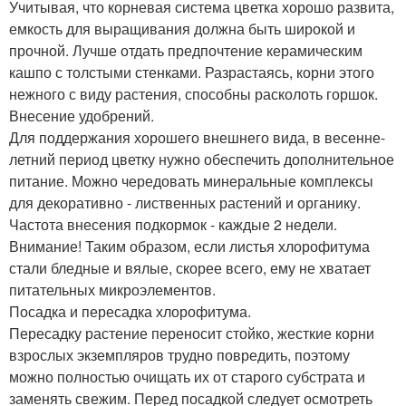
Учитывая, что корневая система цветка хорошо развита,
емкость для выращивания должна быть широкой и
прочной. Лучше отдать предпочтение керамическим
кашпо с толстыми стенками. Разрастаясь, корни этого
нежного с виду растения, способны расколоть горшок.
Внесение удобрений.
Для поддержания хорошего внешнего вида, в весенне-
летний период цветку нужно обеспечить дополнительное
питание. Можно чередовать минеральные комплексы
для декоративно - лиственных растений и органику.
Частота внесения подкормок - каждые 2 недели.
Внимание! Таким образом, если листья хлорофитума
стали бледные и вялые, скорее всего, ему не хватает
питательных микроэлементов.
Посадка и пересадка хлорофитума.
Пересадку растение переносит стойко, жесткие корни
взрослых экземпляров трудно повредить, поэтому
можно полностью очищать их от старого субстрата и
заменять свежим. Перед посадкой следует осмотреть