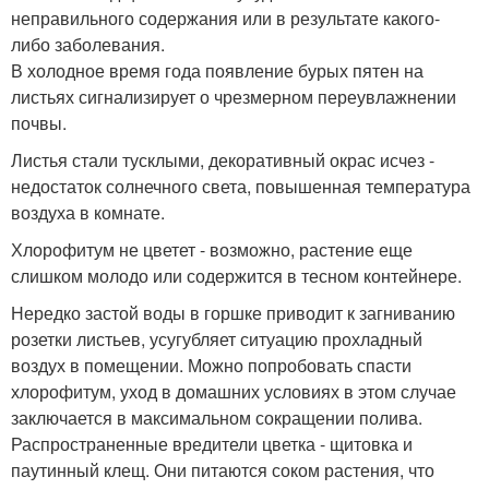
неправильного содержания или в результате какого-
либо заболевания.
В холодное время года появление бурых пятен на
листьях сигнализирует о чрезмерном переувлажнении
почвы.
Листья стали тусклыми, декоративный окрас исчез -
недостаток солнечного света, повышенная температура
воздуха в комнате.
Хлорофитум не цветет - возможно, растение еще
слишком молодо или содержится в тесном контейнере.
Нередко застой воды в горшке приводит к загниванию
розетки листьев, усугубляет ситуацию прохладный
воздух в помещении. Можно попробовать спасти
хлорофитум, уход в домашних условиях в этом случае
заключается в максимальном сокращении полива.
Распространенные вредители цветка - щитовка и
паутинный клещ. Они питаются соком растения, что