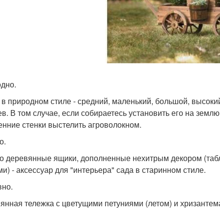
дно.
 в природном стиле - средний, маленький, большой, высокий
ев. В том случае, если собираетесь установить его на землю 
енние стенки выстелить агроволокном.
о.
о деревянные ящики, дополненные нехитрым декором (таб
ми) - аксессуар для "интерьера" сада в старинном стиле.
но.
янная тележка с цветущими петуниями (летом) и хризантем