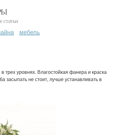
РЫ
е статьи
зайна
мебель
в трех уровнях. Влагостойкая фанера и краска
а засыпать не стоит, лучше устанавливать в