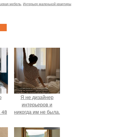
шевая мебель
,
Интерьер маленькой квартиры
о
Я не дизайнер
интерьеров и
 48
никогда им не была.