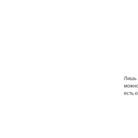
Лишь 
можно
есть 