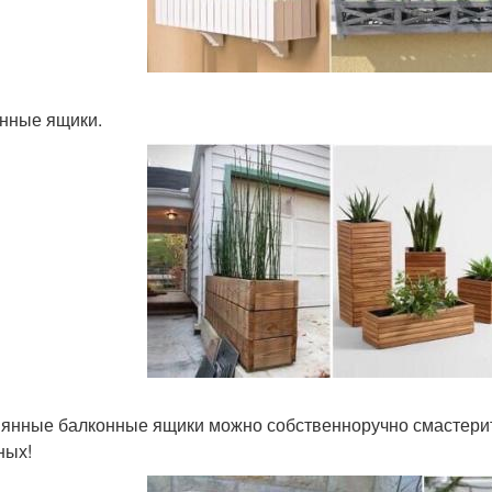
нные ящики.
янные балконные ящики можно собственноручно смастерить
ных!