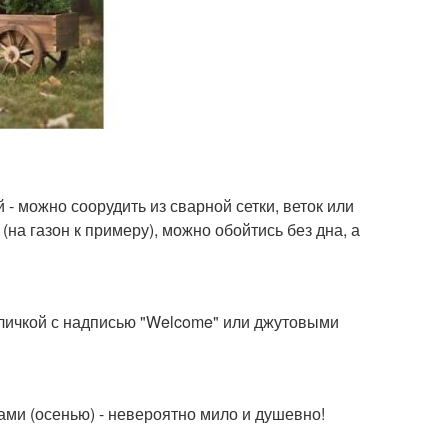
 - можно соорудить из сварной сетки, веток или
(на газон к примеру), можно обойтись без дна, а
личкой с надписью "Welcome" или джутовыми
ами (осенью) - невероятно мило и душевно!