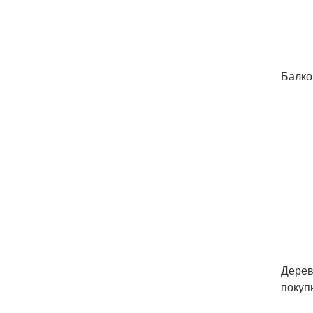
Балко
Дерев
покуп