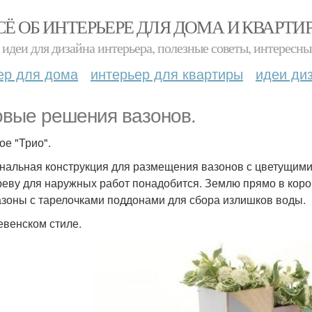
СЁ ОБ ИНТЕРЬЕРЕ ДЛЯ ДОМА И КВАРТИ
идеи для дизайна интерьера, полезные советы, интересны
ер для дома
интерьер для квартиры
идеи ди
овые решения вазонов.
ое "Трио".
нальная конструкция для размещения вазонов с цветущими 
реву для наружных работ понадобится. Землю прямо в короб
азоны с тарелочками поддонами для сбора излишков воды.
евенском стиле.