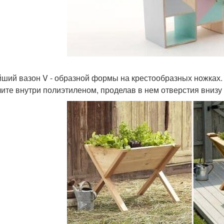
ший вазон V - образной формы на крестообразных ножках
лите внутри полиэтиленом, проделав в нем отверстия внизу