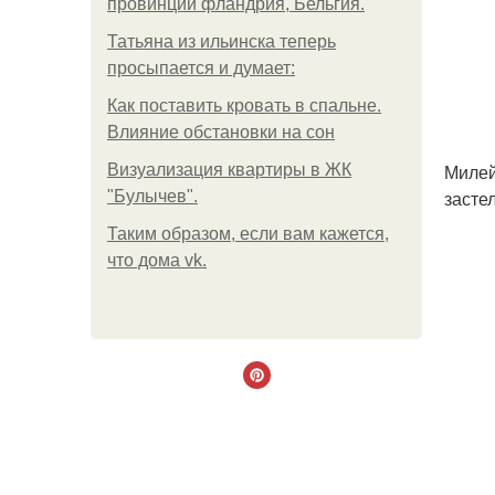
провинции фландрия, Бельгия.
Татьяна из ильинска теперь
просыпается и думает:
Как поставить кровать в спальне.
Влияние обстановки на сон
Милей
Визуализация квартиры в ЖК
засте
"Булычев".
Таким образом, если вам кажется,
что дома vk.