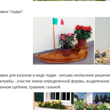
авка-"лодка".
авка для вазонов в виде лодки - весьма необычное решени
 клумбы - участке земли определенной формы, выделенном
анном щебнем, гравием, галькой.