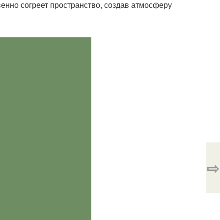
венно согреет пространство, создав атмосферу
⇨