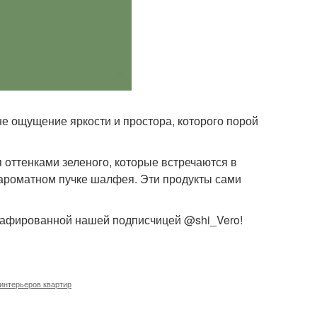
е ощущение яркости и простора, которого порой
 оттенками зеленого, которые встречаются в
, ароматном пучке шалфея. Эти продукты сами
ографированной нашей подписчицей @shi_Vero!
интерьеров квартир