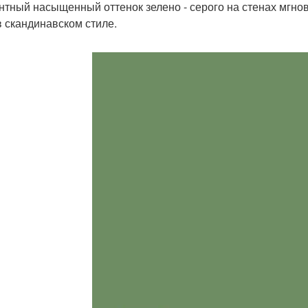
нтный насыщенный оттенок зелено - серого на стенах мгно
в скандинавском стиле.