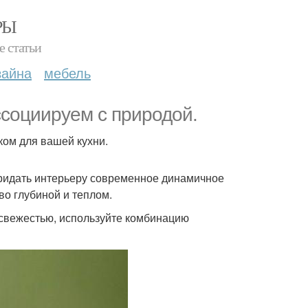
РЫ
е статьи
зайна
мебель
ссоциируем с природой.
ком для вашей кухни.
ридать интерьеру современное динамичное
во глубиной и теплом.
 свежестью, используйте комбинацию