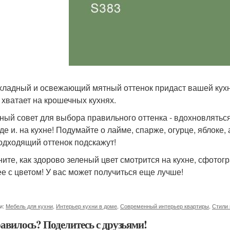
хладный и освежающий мятный оттенок придаст вашей кухн
е хватает на крошечных кухнях.
ный совет для выбора правильного оттенка - вдохновляться
де и. на кухне! Подумайте о лайме, спарже, огурце, яблоке
одходящий оттенок подскажут!
ните, как здорово зеленый цвет смотрится на кухне, сфот
е с цветом! У вас может получиться еще лучше!
и:
Мебель для кухни
,
Интерьер кухни в доме
,
Современный интерьер квартиры
,
Стили 
авилось? Поделитесь с друзьями!