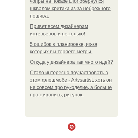
чопры на показе Dior обернулся
шквалом критики из-за небрежного
пошива.
Привет всем дизайнерам
интерьеров и не только!
5 ошибок в планировке, из-за
которых вы теряете метры.
Откуда у дизайнера так много идей?
Стало интересно поучаствовать в
этом флешмобе - Artvsartist, хоть он
не совсем про рукоделие, а больше
про живопись, рисунок.