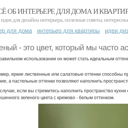
СЁ ОБ ИНТЕРЬЕРЕ ДЛЯ ДОМА И КВАРТИ
идеи для дизайна интерьера, полезные советы, интересны
ер для дома
интерьер для квартиры
идеи ди
еный - это цвет, который мы часто а
равильном использовании он может стать идеальным оттен
мер, яркие лиственные или салатовые оттенки способны п
ние, а пастельные оттенки позволяют наполнить пространст
 случае, если вы стремитесь наполнить пространство кухни
ушенного зеленого цвета с кремово - белым оттенком.