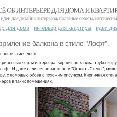
СЁ ОБ ИНТЕРЬЕРЕ ДЛЯ ДОМА И КВАРТИ
идеи для дизайна интерьера, полезные советы, интересны
ер для дома
интерьер для квартиры
идеи ди
рмление балкона в стиле "Лофт".
нности стиля лофт:
триальные черты интерьера. Кирпичная кладка, трубы и гр
 лофт. И даже если нет возможности "Оголить Стены", можн
ру, с помощью обоев с похожим рисунком. Кирпичная стен
неров в таких помещениях.