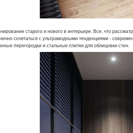
нирование старого и нового в интерьере. Все, что рассма
нично сочетаться с ультрамодными тенденциями - совреме
янные перегородки и стальные плитки для облицовки стен.