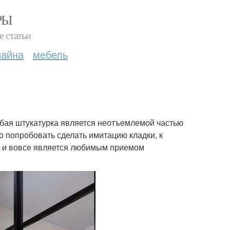
РЫ
е статьи
зайна
мебель
убая штукатурка является неотъемлемой частью
о попробовать сделать имитацию кладки, к
а и вовсе является любимым приемом