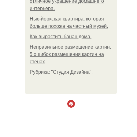
отличное украшение домашнего
интерьера.
Нью-йоркская квартира, которая
больше похожа на частный музей.
Как вырастить банан дома.
Неправильное размещение картин.
5 ошибок размещения картин на
стенах
Рубрика: "Студия Дизайна".