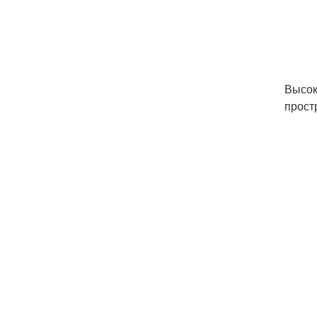
Высок
прост