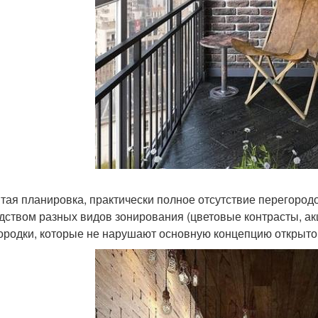
тая планировка, практически полное отсутствие перегород
дством разных видов зонирования (цветовые контрасты, а
ородки, которые не нарушают основную концепцию открыто