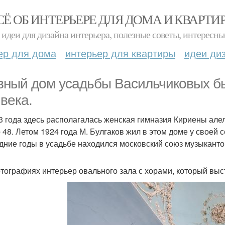
СЁ ОБ ИНТЕРЬЕРЕ ДЛЯ ДОМА И КВАРТИ
идеи для дизайна интерьера, полезные советы, интересны
ер для дома
интерьер для квартиры
идеи ди
вный дом усадьбы Васильчиковых был
 века.
3 года здесь располагалась женская гимназия Кириены але
 48. Летом 1924 года М. Булгаков жил в этом доме у своей
дние годы в усадьбе находился московский союз музыканто
тографиях интерьер овального зала с хорами, который выс