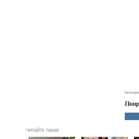
Категори
Понр
Читайте также