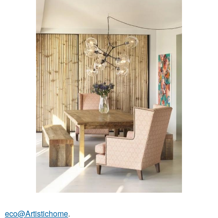
eco@Artistichome
.