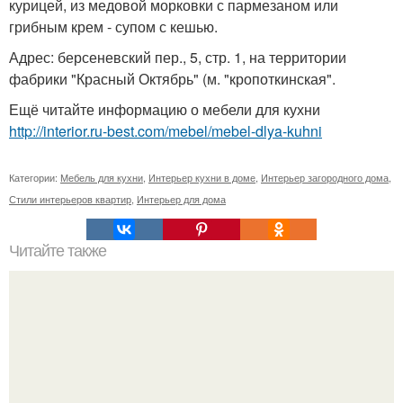
курицей, из медовой морковки с пармезаном или
грибным крем - супом с кешью.
Адрес: берсеневский пер., 5, стр. 1, на территории
фабрики "Красный Октябрь" (м. "кропоткинская".
Ещё читайте информацию о мебели для кухни
http://interior.ru-best.com/mebel/mebel-dlya-kuhni
Категории:
Мебель для кухни
,
Интерьер кухни в доме
,
Интерьер загородного дома
,
Стили интерьеров квартир
,
Интерьер для дома
Читайте также