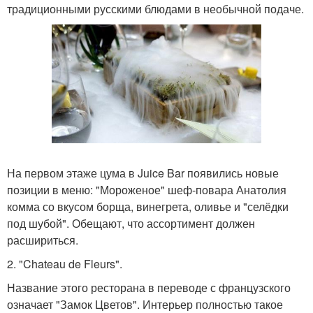
традиционными русскими блюдами в необычной подаче.
На первом этаже цума в Juice Bar появились новые
позиции в меню: "Мороженое" шеф-повара Анатолия
комма со вкусом борща, винегрета, оливье и "селёдки
под шубой". Обещают, что ассортимент должен
расшириться.
2. "Chateau de Fleurs".
Название этого ресторана в переводе с французского
означает "Замок Цветов". Интерьер полностью такое