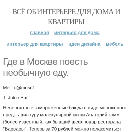
ВСЁ ОБ ИНТЕРЬЕРЕ ДЛЯ ДОМА И
КВАРТИРЫ
главная
интерьер для дома
интерьер для квартиры
идеи дизайна
мебель
Где в Москве поесть
необычную еду.
Место@mosc1.
1. Juice Bar.
Невероятные замороженные блюда в виде мороженого
представил гуру молекулярной кухни Анатолий комм
(более известный, как бывший шеф-повар ресторана
"Варвары". Теперь за 70 рублей можно полакомиться