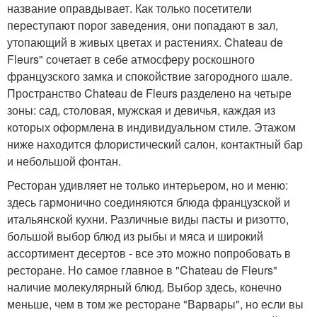
название оправдывает. Как только посетители
переступают порог заведения, они попадают в зал,
утопающий в живых цветах и растениях. Chateau de
Fleurs" сочетает в себе атмосферу роскошного
французского замка и спокойствие загородного шале.
Пространство Chateau de Fleurs разделено на четыре
зоны: сад, столовая, мужская и девичья, каждая из
которых оформлена в индивидуальном стиле. Этажом
ниже находится флористический салон, контактный бар
и небольшой фонтан.
Ресторан удивляет не только интерьером, но и меню:
здесь гармонично соединяются блюда французской и
итальянской кухни. Различные виды пасты и ризотто,
большой выбор блюд из рыбы и мяса и широкий
ассортимент десертов - все это можно попробовать в
ресторане. Но самое главное в "Chateau de Fleurs"
наличие молекулярный блюд. Выбор здесь, конечно
меньше, чем в том же ресторане "Варвары", но если вы