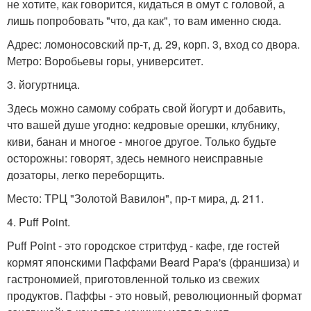
не хотите, как говорится, кидаться в омут с головой, а
лишь попробовать "что, да как", то вам именно сюда.
Адрес: ломоносовский пр-т, д. 29, корп. 3, вход со двора.
Метро: Воробьевы горы, университет.
3. йогуртница.
Здесь можно самому собрать свой йогурт и добавить,
что вашей душе угодно: кедровые орешки, клубнику,
киви, банан и многое - многое другое. Только будьте
осторожны: говорят, здесь немного неисправные
дозаторы, легко переборщить.
Место: ТРЦ "Золотой Вавилон", пр-т мира, д. 211.
4. Puff Point.
Puff Point - это городское стритфуд - кафе, где гостей
кормят японскими Паффами Beard Papa's (франшиза) и
гастрономией, приготовленной только из свежих
продуктов. Паффы - это новый, революционный формат