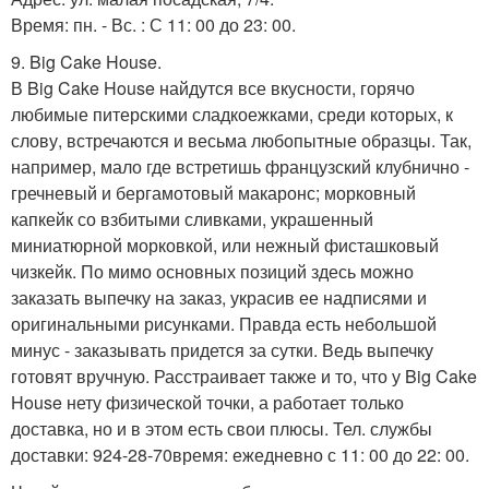
Время: пн. - Вс. : С 11: 00 до 23: 00.
9. Big Cake House.
В Big Cake House найдутся все вкусности, горячо
любимые питерскими сладкоежками, среди которых, к
слову, встречаются и весьма любопытные образцы. Так,
например, мало где встретишь французский клубнично -
гречневый и бергамотовый макаронс; морковный
капкейк со взбитыми сливками, украшенный
миниатюрной морковкой, или нежный фисташковый
чизкейк. По мимо основных позиций здесь можно
заказать выпечку на заказ, украсив ее надписями и
оригинальными рисунками. Правда есть небольшой
минус - заказывать придется за сутки. Ведь выпечку
готовят вручную. Расстраивает также и то, что у Big Cake
House нету физической точки, а работает только
доставка, но и в этом есть свои плюсы. Тел. службы
доставки: 924-28-70время: ежедневно с 11: 00 до 22: 00.