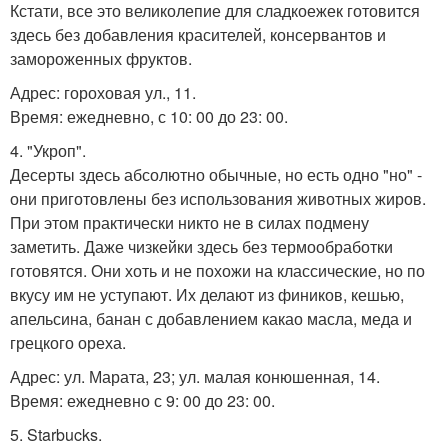
Кстати, все это великолепие для сладкоежек готовится
здесь без добавления красителей, консервантов и
замороженных фруктов.
Адрес: гороховая ул., 11.
Время: ежедневно, с 10: 00 до 23: 00.
4. "Укроп".
Десерты здесь абсолютно обычные, но есть одно "но" -
они приготовлены без использования животных жиров.
При этом практически никто не в силах подмену
заметить. Даже чизкейки здесь без термообработки
готовятся. Они хоть и не похожи на классические, но по
вкусу им не уступают. Их делают из фиников, кешью,
апельсина, банан с добавлением какао масла, меда и
грецкого ореха.
Адрес: ул. Марата, 23; ул. малая конюшенная, 14.
Время: ежедневно с 9: 00 до 23: 00.
5. Starbucks.