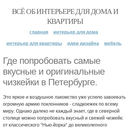
ВСЁ ОБ ИНТЕРЬЕРЕ ДЛЯ ДОМА И
КВАРТИРЫ
главная
интерьер для дома
интерьер для квартиры
идеи дизайна
мебель
Где попробовать самые
вкусные и оригинальные
чизкейки в Петербурге.
Это яркое и воздушное лакомство уже успело завоевать
огромную армию поклонников - сладкоежек по всему
миру. Однако далеко не каждый знает, где в северной
столице можно попробовать вкусный и свежий чизкейк:
от классического "Нью-йорка" до великолепного