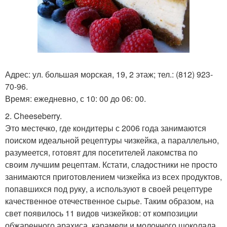
Адрес: ул. большая морская, 19, 2 этаж; тел.: (812) 923-
70-96.
Время: ежедневно, с 10: 00 до 06: 00.
2. Cheeseberry.
Это местечко, где кондитеры с 2006 года занимаются
поиском идеальной рецептуры чизкейка, а параллельно,
разумеется, готовят для посетителей лакомства по
своим лучшим рецептам. Кстати, сладостники не просто
занимаются приготовлением чизкейка из всех продуктов,
попавшихся под руку, а используют в своей рецептуре
качественное отечественное сырье. Таким образом, на
свет появилось 11 видов чизкейков: от композиции
обжаренного арахиса, карамели и молочного шоколада