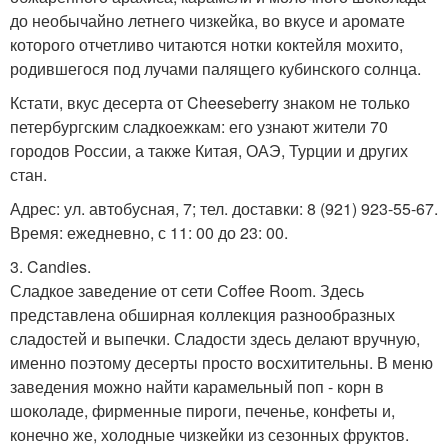
до необычайно летнего чизкейка, во вкусе и аромате
которого отчетливо читаются нотки коктейля мохито,
родившегося под лучами палящего кубинского солнца.
Кстати, вкус десерта от Cheeseberry знаком не только
петербургским сладкоежкам: его узнают жители 70
городов России, а также Китая, ОАЭ, Турции и других
стан.
Адрес: ул. автобусная, 7; тел. доставки: 8 (921) 923-55-67.
Время: ежедневно, с 11: 00 до 23: 00.
3. Candies.
Сладкое заведение от сети Сoffee Room. Здесь
представлена обширная коллекция разнообразных
сладостей и выпечки. Сладости здесь делают вручную,
именно поэтому десерты просто восхитительны. В меню
заведения можно найти карамельный поп - корн в
шоколаде, фирменные пироги, печенье, конфеты и,
конечно же, холодные чизкейки из сезонных фруктов.