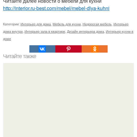
Читайте далее новости о мебели для кухни
http://interior.ru-best.com/mebel/mebel-dlya-kuhni
Категории:
Интерьер для дома
,
Мебель для кухни
,
Недорогая мебель
,
Интерьер
дома внутри
,
Интерьер зала в квартире
,
Дизайн интерьера дома
,
Интерьер кухни в
доме
Читайте также
? 10. Советов как создать уют в КОМНАТЕ?