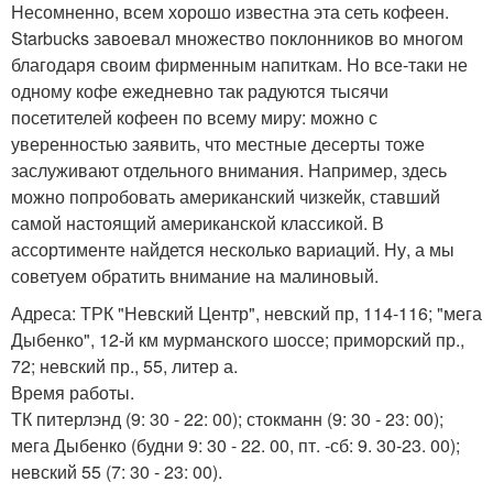
Несомненно, всем хорошо известна эта сеть кофеен.
Starbucks завоевал множество поклонников во многом
благодаря своим фирменным напиткам. Но все-таки не
одному кофе ежедневно так радуются тысячи
посетителей кофеен по всему миру: можно с
уверенностью заявить, что местные десерты тоже
заслуживают отдельного внимания. Например, здесь
можно попробовать американский чизкейк, ставший
самой настоящий американской классикой. В
ассортименте найдется несколько вариаций. Ну, а мы
советуем обратить внимание на малиновый.
Адреса: ТРК "Невский Центр", невский пр, 114-116; "мега
Дыбенко", 12-й км мурманского шоссе; приморский пр.,
72; невский пр., 55, литер а.
Время работы.
ТК питерлэнд (9: 30 - 22: 00); стокманн (9: 30 - 23: 00);
мега Дыбенко (будни 9: 30 - 22. 00, пт. -сб: 9. 30-23. 00);
невский 55 (7: 30 - 23: 00).