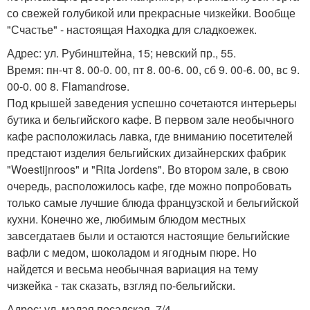
со свежей голубикой или прекрасные чизкейки. Вообще
"Счастье" - настоящая Находка для сладкоежек.
Адрес: ул. Рубинштейна, 15; невский пр., 55.
Время: пн-чт 8. 00-0. 00, пт 8. 00-6. 00, сб 9. 00-6. 00, вс 9.
00-0. 00 8. Flamandrose.
Под крышей заведения успешно сочетаются интерьеры
бутика и бельгийского кафе. В первом зале необычного
кафе расположилась лавка, где вниманию посетителей
предстают изделия бельгийских дизайнерских фабрик
"Woestijnroos" и "Rita Jordens". Во втором зале, в свою
очередь, расположилось кафе, где можно попробовать
только самые лучшие блюда французской и бельгийской
кухни. Конечно же, любимым блюдом местных
завсегдатаев были и остаются настоящие бельгийские
вафли с медом, шоколадом и ягодным пюре. Но
найдется и весьма необычная вариация на тему
чизкейка - так сказать, взгляд по-бельгийски.
Адрес: ул. малая посадская, 7/4.