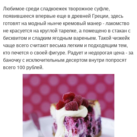
Любимое среди сладкоежек творожное суфле,
появившееся впервые еще в древней Греции, здесь
готовят на модный нынче кремовый манер - лакомство
не красуется на круглой тарелке, а помещено в стакан с
бисквитом и сладким ягодным вареньем. Такой чизкейк
чаще всего считают весьма легким и подходящим тем,
кто печется о своей фигуре. Радует и недорогая цена - за
баночку с исключительным десертом внутри попросят
всего 100 рублей.