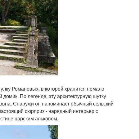
улку Романовых, в которой хранится немало
 домик. По легенде, эту архитектурную шутку
вна. Снаружи он напоминает обычный сельский
 настоящий сюрприз - нарядный интерьер с
стине царским альковом.