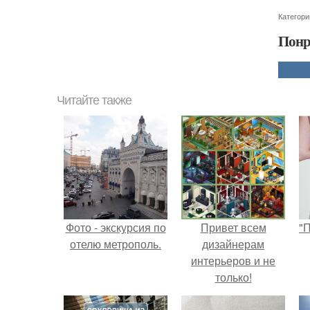
Категори
Понр
Читайте также
Фото - экскурсия по
Привет всем
"
отелю метрополь.
дизайнерам
интерьеров и не
только!
с