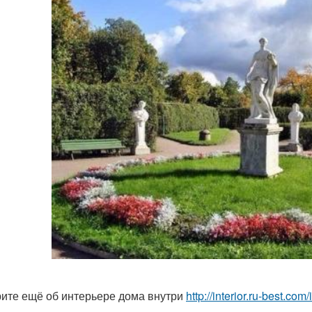
ите ещё об интерьере дома внутри
http://interior.ru-best.co