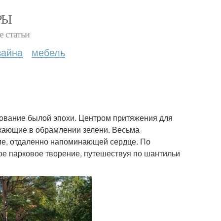
РЫ
е статьи
зайна
мебель
ование былой эпохи. Центром притяжения для
ркающие в обрамлении зелени. Весьма
ме, отдаленно напоминающей сердце. По
е парковое творение, путешествуя по шантильи