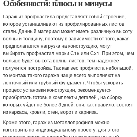
Особенности: плюсы и минусы
Гараж из профнастила представляет собой строение,
которое устанавливают из профилированных листов
стали. Данный материал может иметь различную высоту
волны и толщину, поэтому в зависимости от того, какая
предполагается нагрузка на конструкцию, могут
выбирать профнастил марки С18 или С21. При этом, чем
больше будет высота волны листов, тем надёжнее
получится постройка. Так как вес профлиста небольшой,
то монтаж такого гаража чаще всего выполняют на
ленточный или трубный фундамент. Чтобы ускорить
процесс установки конструкции, рекомендуется
приобретать готовые комплекты деталей , на сборку
которых уйдет не более 3 дней, они, как правило, состоят
из каркаса, кровли, стен, ворот и карниза.
Кроме этого, гараж из металлопрофиля можно
изготовить по индивидуальному проекту, для этого
готовятся чертежи постройки и закупается нужный