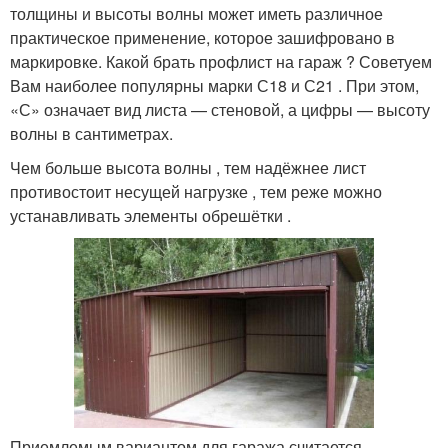
толщины и высоты волны может иметь различное
практическое применение, которое зашифровано в
маркировке. Какой брать профлист на гараж ? Советуем
Вам наиболее популярны марки С18 и С21 . При этом,
«С» означает вид листа — стеновой, а цифры — высоту
волны в сантиметрах.
Чем больше высота волны , тем надёжнее лист
противостоит несущей нагрузке , тем реже можно
устанавливать элементы обрешётки .
Приемлемым вариантом для гаража считается