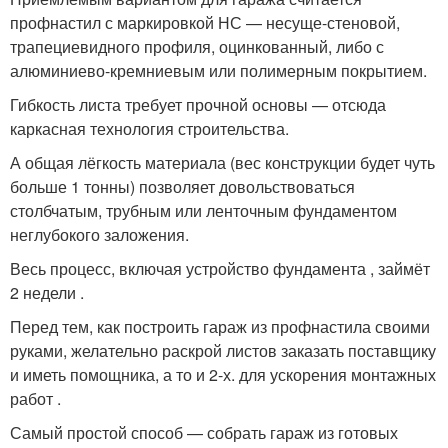
профнастил с маркировкой НС — несуще-стеновой,
трапециевидного профиля, оцинкованный, либо с
алюминиево-кремниевым или полимерным покрытием.
Гибкость листа требует прочной основы — отсюда
каркасная технология строительства.
А общая лёгкость материала (вес конструкции будет чуть
больше 1 тонны) позволяет довольствоваться
столбчатым, трубным или ленточным фундаментом
неглубокого заложения.
Весь процесс, включая устройство фундамента , займёт
2 недели .
Перед тем, как построить гараж из профнастила своими
руками, желательно раскрой листов заказать поставщику
и иметь помощника, а то и 2-х. для ускорения монтажных
работ .
Самый простой способ — собрать гараж из готовых