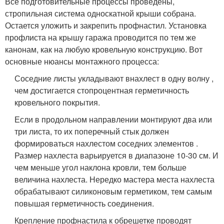
Все подготовительные процессы проведены,
стропильная система односкатной крыши собрана.
Остается уложить и закрепить профнастил. Установка
профлиста на крышу гаража проводится по тем же
канонам, как на любую кровельную конструкцию. Вот
основные нюансы монтажного процесса:
Соседние листы укладывают внахлест в одну волну ,
чем достигается стопроцентная герметичность
кровельного покрытия.
Если в продольном направлении монтируют два или
три листа, то их поперечный стык должен
формироваться нахлестом соседних элементов .
Размер нахлеста варьируется в диапазоне 10-30 см. И
чем меньше угол наклона кровли, тем больше
величина нахлеста. Нередко мастера места нахлеста
обрабатывают силиконовым герметиком, тем самым
повышая герметичность соединения.
Крепление профнастила к обрешетке проводят