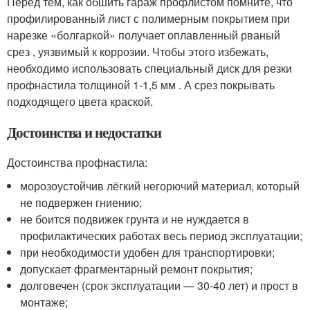
Перед тем, как обшить гараж профлистом помните, что
профилированный лист с полимерным покрытием при
нарезке «болгаркой» получает оплавленный рваный
срез , уязвимый к коррозии. Чтобы этого избежать,
необходимо использовать специальный диск для резки
профнастила толщиной 1-1,5 мм . А срез покрывать
подходящего цвета краской.
Достоинства и недостатки
Достоинства профнастила:
морозоустойчив лёгкий негорючий материал, который
не подвержен гниению;
не боится подвижек грунта и не нуждается в
профилактических работах весь период эксплуатации;
при необходимости удобен для транспортировки;
допускает фрагментарный ремонт покрытия;
долговечен (срок эксплуатации — 30-40 лет) и прост в
монтаже;