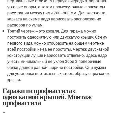
вертикальные стойки. В первую очередь отображают
угловые опоры, а затем промежуточные с расчетом
расстояния между ними 700–800 мм. Для жесткости
каркаса на схеме надо нарисовать расположение
распоров по углам.
Третий чертеж – это кровля. Для гаража можно
построить односкатную или двускатую крышу. Схему
первого вида можно отобразить на общем чертеже
всей постройки из-за ее простоты. Чертеж двускатной
конструкции лучше нарисовать отдельно. Здесь надо
учесть минимальный ее уклон 30
о
и 3 поперечные
балки длиной равной ширине постройки. Они нужны
для установки вертикальных стоек, образующих конек
крыши.
Гаражи из профнастила с
односкатной крышей. Монтаж
профнастила