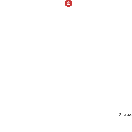
2. из