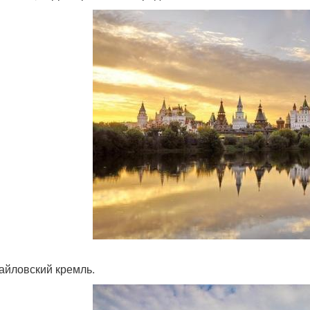
майловский кремль.