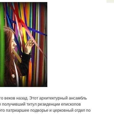
го веков назад. Этот архитектурный ансамбль
ее получивший титул резиденции епископов
 это патриаршее подворье и церковный отдел по