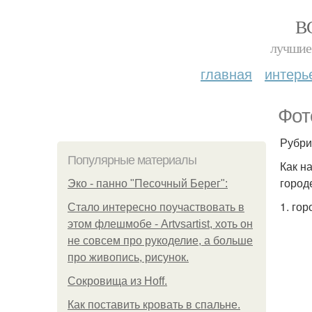
В
лучшие 
главная
интерь
Фот
Рубри
Популярные материалы
Как н
город
Эко - панно "Песочный Берег":
1. го
Стало интересно поучаствовать в
этом флешмобе - Artvsartist, хоть он
не совсем про рукоделие, а больше
про живопись, рисунок.
Сокровища из Hoff.
Как поставить кровать в спальне.