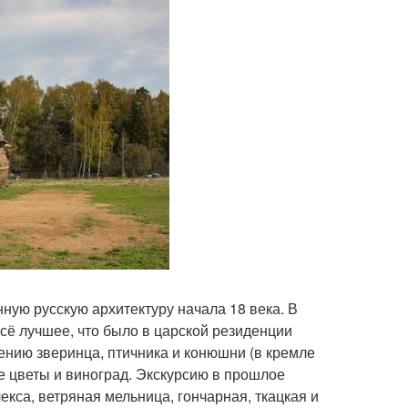
ую русскую архитектуру начала 18 века. В
сё лучшее, что было в царской резиденции
ению зверинца, птичника и конюшни (в кремле
е цветы и виноград. Экскурсию в прошлое
кса, ветряная мельница, гончарная, ткацкая и