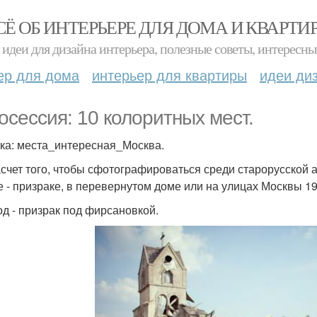
СЁ ОБ ИНТЕРЬЕРЕ ДЛЯ ДОМА И КВАРТИ
идеи для дизайна интерьера, полезные советы, интересны
ер для дома
интерьер для квартиры
идеи ди
осессия: 10 колоритных мест.
ка: места_интересная_Москва.
асчет того, чтобы сфотографироваться среди старорусской 
е - призраке, в перевернутом доме или на улицах Москвы 1
род - призрак под фирсановкой.