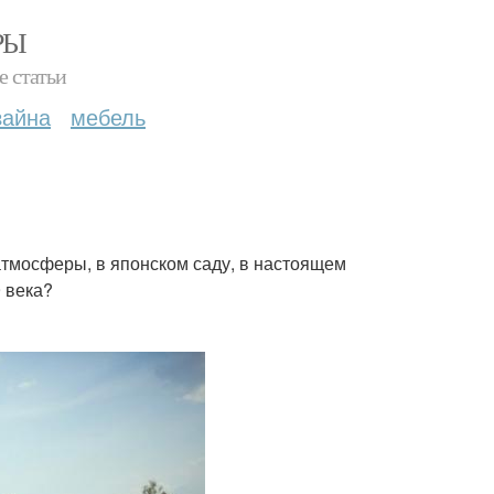
РЫ
е статьи
зайна
мебель
атмосферы, в японском саду, в настоящем
9 века?