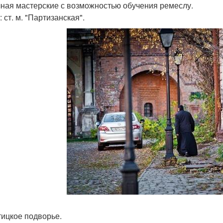
чная мастерские с возможностью обучения ремеслу.
 ст. м. "Партизанская".
утицкое подворье.