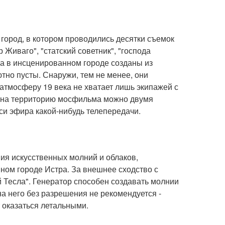
город, в котором проводились десятки съемок
 Живаго", "статский советник", "господа
ома в инсценированном городе созданы из
тно пусты. Снаружи, тем не менее, они
атмосферу 19 века не хватает лишь экипажей с
 на территорию мосфильма можно двумя
си эфира какой-нибудь телепередачи.
ия искусственных молний и облаков,
ном городе Истра. За внешнее сходство с
 Тесла". Генератор способен создавать молнии
на него без разрешения не рекомендуется -
 оказаться летальными.