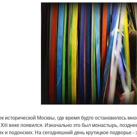
ек исторической Москвы, где время будто остановилось мно
 Xiii веке появился. Изначально это был монастырь, поздн
их и подонских. На сегодняшний день крутицкое подворье -