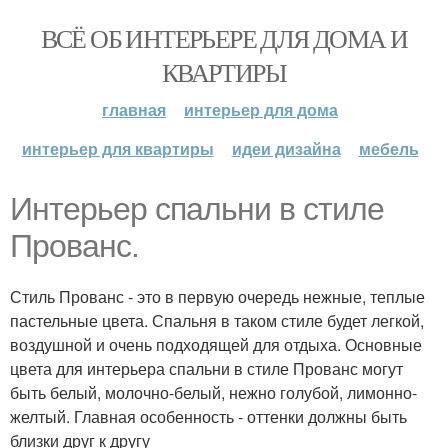
ВСЁ ОБ ИНТЕРЬЕРЕ ДЛЯ ДОМА И
КВАРТИРЫ
главная
интерьер для дома
интерьер для квартиры
идеи дизайна
мебель
Интерьер спальни в стиле
Прованс.
Стиль Прованс - это в первую очередь нежные, теплые
пастельные цвета. Спальня в таком стиле будет легкой,
воздушной и очень подходящей для отдыха. Основные
цвета для интерьера спальни в стиле Прованс могут
быть белый, молочно-белый, нежно голубой, лимонно-
желтый. Главная особенность - оттенки должны быть
близки друг к другу