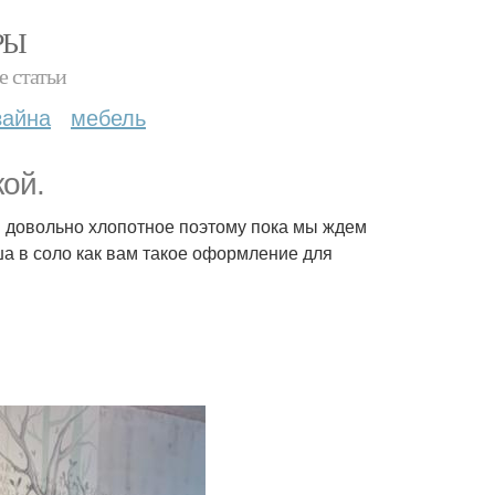
РЫ
е статьи
зайна
мебель
ой.
и довольно хлопотное поэтому пока мы ждем
а в соло как вам такое оформление для