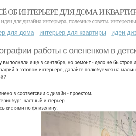
СЁ ОБ ИНТЕРЬЕРЕ ДЛЯ ДОМА И КВАРТИ
идеи для дизайна интерьера, полезные советы, интересны
ер для дома
интерьер для квартиры
идеи ди
ографии работы с олененком в детск
у выполняли еще в сентябре, но ремонт - дело не быстрое 
рафий в готовом интерьере, давайте полюбуемся на малыш
ой?
нено в соответсвии с дизайн - проектом.
атеринбург, частный интерьер.
сь кистями по флизелину.