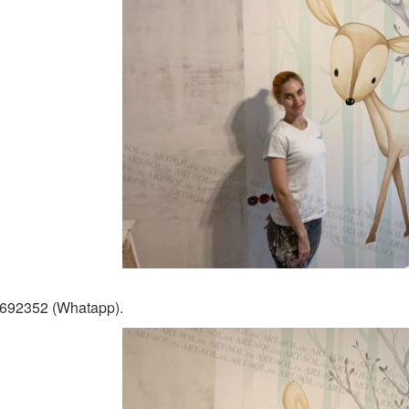
692352 (Whatapp).