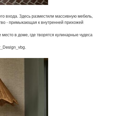
его входа. Здесь разместили массивную мебель,
ство - примыкающая к внутренней прихожей
 место в доме, где творятся кулинарные чудеса
r_Design_vbg.