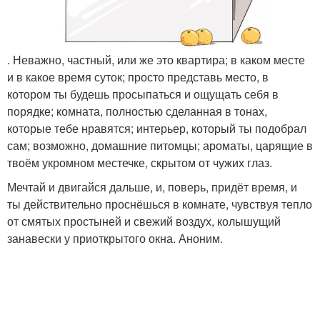
. Неважно, частный, или же это квартира; в каком месте
и в какое время суток; просто представь место, в
котором ты будешь просыпаться и ощущать себя в
порядке; комната, полностью сделанная в тонах,
которые тебе нравятся; интерьер, который ты подобрал
сам; возможно, домашние питомцы; ароматы, царящие в
твоём укромном местечке, скрытом от чужих глаз.
Мечтай и двигайся дальше, и, поверь, придёт время, и
ты действительно проснёшься в комнате, чувствуя тепло
от смятых простыней и свежий воздух, колышущий
занавески у приоткрытого окна. Аноним.