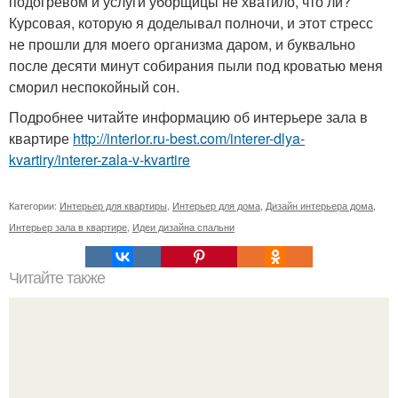
подогревом и услуги уборщицы не хватило, что ли?
Курсовая, которую я доделывал полночи, и этот стресс
не прошли для моего организма даром, и буквально
после десяти минут собирания пыли под кроватью меня
сморил неспокойный сон.
Подробнее читайте информацию об интерьере зала в
квартире
http://interior.ru-best.com/interer-dlya-
kvartiry/interer-zala-v-kvartire
Категории:
Интерьер для квартиры
,
Интерьер для дома
,
Дизайн интерьера дома
,
Интерьер зала в квартире
,
Идеи дизайна спальни
Читайте также