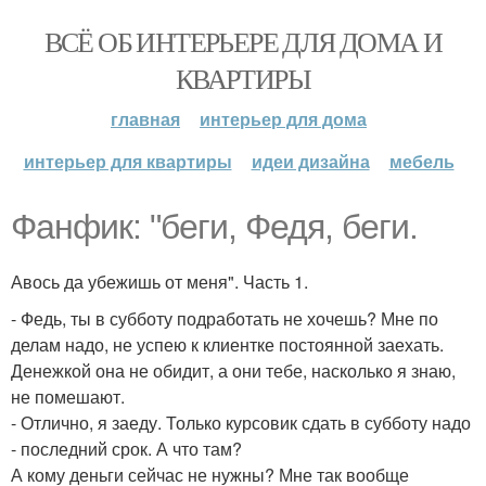
ВСЁ ОБ ИНТЕРЬЕРЕ ДЛЯ ДОМА И
КВАРТИРЫ
главная
интерьер для дома
интерьер для квартиры
идеи дизайна
мебель
Фанфик: "беги, Федя, беги.
Авось да убежишь от меня". Часть 1.
- Федь, ты в субботу подработать не хочешь? Мне по
делам надо, не успею к клиентке постоянной заехать.
Денежкой она не обидит, а они тебе, насколько я знаю,
не помешают.
- Отлично, я заеду. Только курсовик сдать в субботу надо
- последний срок. А что там?
А кому деньги сейчас не нужны? Мне так вообще