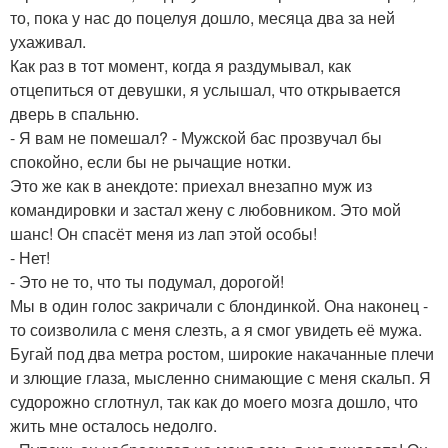
то, пока у нас до поцелуя дошло, месяца два за ней
ухаживал.
Как раз в тот момент, когда я раздумывал, как
отцепиться от девушки, я услышал, что открывается
дверь в спальню.
- Я вам не помешал? - Мужской бас прозвучал бы
спокойно, если бы не рычащие нотки.
Это же как в анекдоте: приехал внезапно муж из
командировки и застал жену с любовником. Это мой
шанс! Он спасёт меня из лап этой особы!
- Нет!
- Это не то, что ты подумал, дорогой!
Мы в один голос закричали с блондинкой. Она наконец -
то соизволила с меня слезть, а я смог увидеть её мужа.
Бугай под два метра ростом, широкие накачанные плечи
и злющие глаза, мысленно снимающие с меня скальп. Я
судорожно сглотнул, так как до моего мозга дошло, что
жить мне осталось недолго.