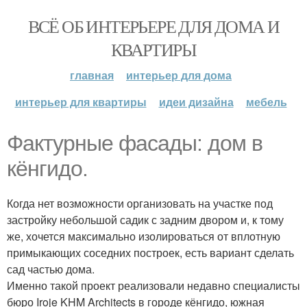
ВСЁ ОБ ИНТЕРЬЕРЕ ДЛЯ ДОМА И
КВАРТИРЫ
главная
интерьер для дома
интерьер для квартиры
идеи дизайна
мебель
Фактурные фасады: дом в
кёнгидо.
Когда нет возможности организовать на участке под
застройку небольшой садик с задним двором и, к тому
же, хочется максимально изолироваться от вплотную
примыкающих соседних построек, есть вариант сделать
сад частью дома.
Именно такой проект реализовали недавно специалисты
бюро Iroje KHM Architects в городе кёнгидо, южная