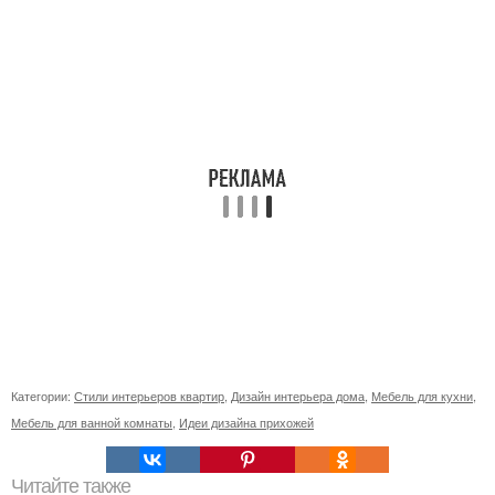
Категории:
Стили интерьеров квартир
,
Дизайн интерьера дома
,
Мебель для кухни
,
Мебель для ванной комнаты
,
Идеи дизайна прихожей
Читайте также