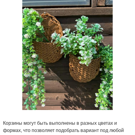
Корзины могут быть выполнены в разных цветах и
формах, что позволяет подобрать вариант под любой