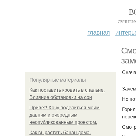
В
лучшие 
главная
интерь
Смо
зам
Снача
Популярные материалы
Зачем
Как поставить кровать в спальне.
Влияние обстановки на сон
Но по
Привет! Хочу поделиться моим
Горил
давним и очередным
переж
неопубликованным проектом.
Смотр
Как вырастить банан дома.