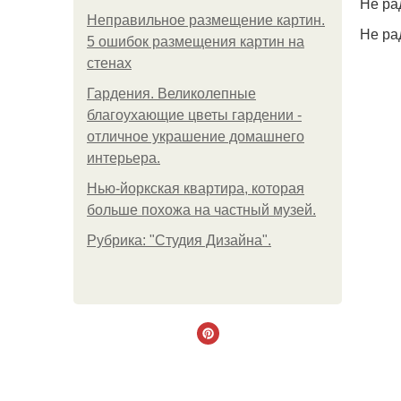
Не ра
Неправильное размещение картин.
Не ра
5 ошибок размещения картин на
стенах
Гардения. Великолепные
благоухающие цветы гардении -
отличное украшение домашнего
интерьера.
Нью-йоркская квартира, которая
больше похожа на частный музей.
Рубрика: "Студия Дизайна".