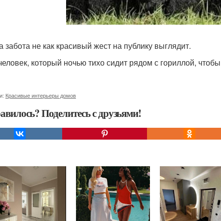
а забота не как красивый жест на публику выглядит.
 человек, который ночью тихо сидит рядом с гориллой, чтобы
и:
Красивые интерьеры домов
авилось? Поделитесь с друзьями!