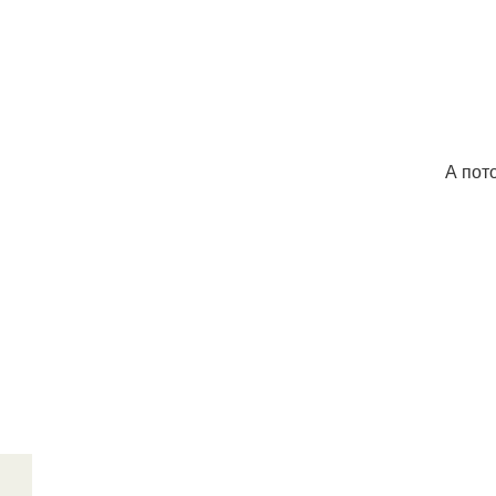
А пот