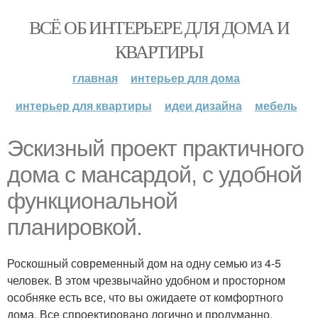
ВСЁ ОБ ИНТЕРЬЕРЕ ДЛЯ ДОМА И
КВАРТИРЫ
главная
интерьер для дома
интерьер для квартиры
идеи дизайна
мебель
Эскизный проект практичного
дома с мансардой, с удобной
функциональной
планировкой.
Роскошный современный дом на одну семью из 4-5
человек. В этом чрезвычайно удобном и просторном
особняке есть все, что вы ожидаете от комфортного
дома. Все спроектировано логично и продуманно.