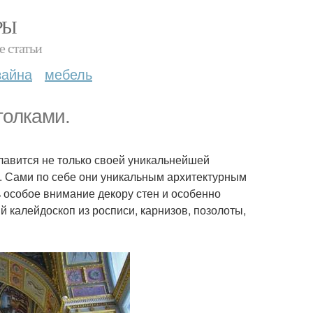
РЫ
е статьи
зайна
мебель
толками.
лавится не только своей уникальнейшей
. Сами по себе они уникальным архитектурным
ь особое внимание декору стен и особенно
й калейдоскоп из росписи, карнизов, позолоты,