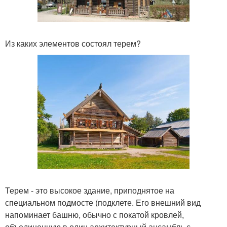
Из каких элементов состоял терем?
Терем - это высокое здание, приподнятое на
специальном подмосте (подклете. Его внешний вид
напоминает башню, обычно с покатой кровлей,
объединенную в один архитектурный ансамбль с