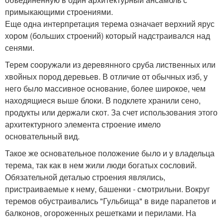
примыкающими строениями.
Еще одна интерпретация терема означает верхний ярус
хором (больших строений) который надстраивался над
сенями.
Терем сооружали из деревянного сруба лиственных или
хвойных пород деревьев. В отличие от обычных изб, у
него было массивное основание, более широкое, чем
находящиеся выше блоки. В подклете хранили сено,
продукты или держали скот. За счет использования этого
архитектурного элемента строение имело
основательный вид.
Такое же основательное положение было и у владельца
терема, так как в нем жили люди богатых сословий.
Обязательной деталью строения являлись,
пристраиваемые к нему, башенки - смотрильни. Вокруг
теремов обустраивались "Гульбища" в виде парапетов и
балконов, огороженных решетками и перилами. На