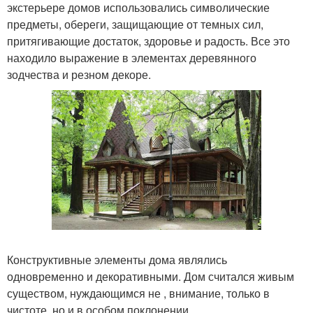
экстерьере домов использовались символические
предметы, обереги, защищающие от темных сил,
притягивающие достаток, здоровье и радость. Все это
находило выражение в элементах деревянного
зодчества и резном декоре.
Конструктивные элементы дома являлись
одновременно и декоративными. Дом считался живым
существом, нуждающимся не , внимание, только в
чистоте, но и в особом поклонении.