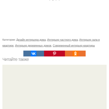
Категории:
Дизайн интерьера дома
,
Интерьер частного дома
,
Интерьер зала в
квартире
,
Интерьер деревянных домов
,
Современный интерьер квартиры
Читайте также
Неправильное размещение картин. 5 ошибок