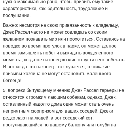
нужно максимально рано, чтобы привить ему такие
характеристики, как: бдительность, трудолюбие и
послушание.
Важно: несмотря на свою привязанность к владельцу,
Джек Рассел часто не может совладать со своим
желанием познавать мир или поохотиться. Оставаясь на
поводке во время прогулок в парке, он может долгое
время замышлять побег и выжидать вожделенного
момента, когда же наконец хозяин отпустит его побегать.
И вот когда это наконец - то случается, то никакие
призывы хозяина не могут остановить маленького
беглеца!
5. вопреки бытующему мнению Джек Рассел терьеры не
относятся к громким лающим собакам, однако, Джек,
оставленный надолго дома один может стать очень
неприятным сюрпризом для ваших соседей. Джеки
редко лают на людей, а вот соседский кот,
прогуливающийся по вашему балкону или голуби на