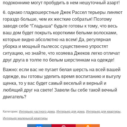
подоконнике могут пробудить в нем нешуточный азарт!
6. однако гладкошерстные Джек Рассел терьеры линяют
гораздо больше, чем их жесткие собратья! Поэтому
заводя себе "Гладыша" будьте готовы к тому, что весь
ваш дом будет покрыть короткими белыми волосками,
которые видно абсолютно на всем! Да, регулярная
уборка и мощный пылесос существенно упростят
ситуацию, но знайте, что хозяева Джеков легко отличат
друг друга в толпе по белым шерстинкам на одежде!
Важно: если вас не пугает белая шерсть на всей вашей
одежде, вы готовы уделить время воспитанию и выгулу
щенка, то у вас будет самый веселый и верный и
любящий друг на свете! Завели бы себе такой вечный
двигатель?
Категории:
Интерьер частного дома
,
Интерьер для дома
,
Интерьер для квартиры
,
Интерьер маленькой квартиры