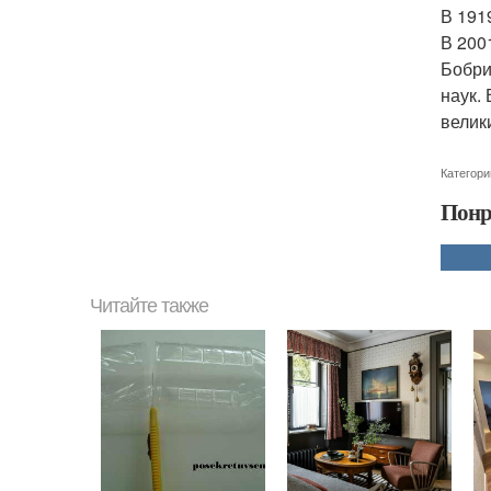
В 191
В 200
Бобри
наук.
велик
Категори
Понр
Читайте также