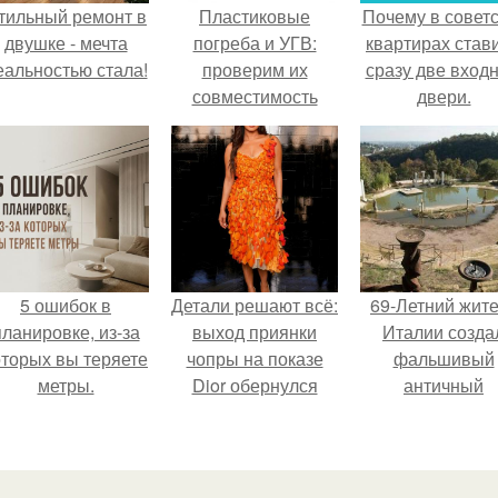
тильный ремонт в
Пластиковые
Почему в советс
двушке - мечта
погреба и УГВ:
квартирах став
еальностью стала!
проверим их
сразу две вход
совместимость
двери.
5 ошибок в
Детали решают всё:
69-Летний жит
планировке, из-за
выход приянки
Италии созда
оторых вы теряете
чопры на показе
фальшивый
метры.
Dior обернулся
античный
шквалом критики
амфитеатр и
из-за небрежного
долгое врем
пошива.
успешно выда
его за настоящ