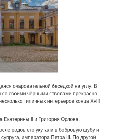
аяся очаровательной беседкой на углу. В
я со своими чёрными стволами прекрасно
несколько типичных интерьеров конца Xviii
 Екатерины II и Григория Орлова.
осле родов его укутали в бобровую шубу и
 супруга, императора Петра III. По другой