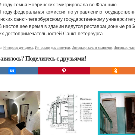
9 году семья Бобринских эмигрировала во Францию.
1 году федеральная комиссия по управлению государствен
нских санкт-петербургскому государственному университету
 В настоящее время в здании ведутся реставрационные ра
их достопримечательностей Санкт-петербурга.
и:
Интерьер для дома
,
Интерьер дома внутри
,
Интерьер зала в квартире
,
Интерьер час
авилось? Поделитесь с друзьями!