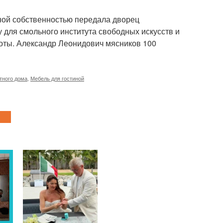
ной собственностью передала дворец
 для смольного института свободных искусств и
боты. Александр Леонидович мясников 100
тного дома
,
Мебель для гостиной