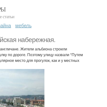
РЫ
е статьи
зайна
мебель
ийская набережная.
 англичане. Жители альбиона строили
лку по дороге. Поэтому улицу назвали "Путем
улярное место для прогулок, как и у местных