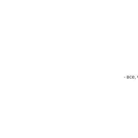
- все,