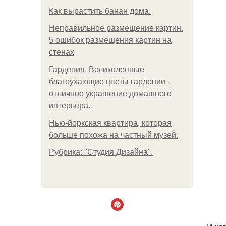
Как вырастить банан дома.
Неправильное размещение картин.
5 ошибок размещения картин на
стенах
Гардения. Великолепные
благоухающие цветы гардении -
отличное украшение домашнего
интерьера.
Нью-йоркская квартира, которая
больше похожа на частный музей.
Рубрика: "Студия Дизайна".