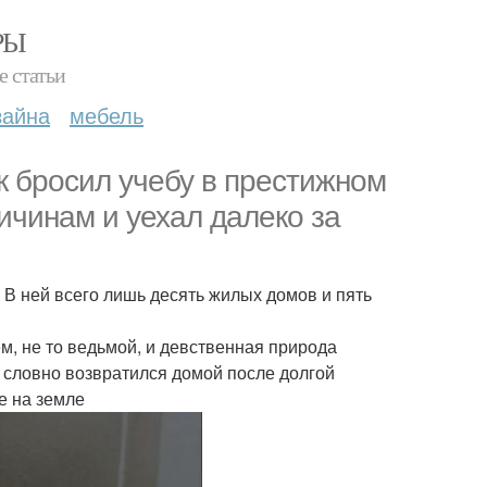
РЫ
е статьи
зайна
мебель
гук бросил учебу в престижном
ичинам и уехал далеко за
 В ней всего лишь десять жилых домов и пять
м, не то ведьмой, и девственная природа
о, словно возвратился домой после долгой
ое на земле