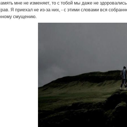
память мне не изменяет, то с тобой мы даже не здоровались
 Прав. Я приехал не из-за них, - с этими словами вся собран
нному смущению.