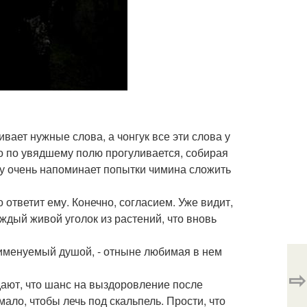
вает нужные слова, а чонгук все эти слова у
но по увядшему полю прогуливается, собирая
му очень напоминает попытки чимина сложить
 ответит ему. Конечно, согласием. Уже видит,
аждый живой уголок из растений, что вновь
а, именуемый душой, - отныне любимая в нем
⇨
дают, что шанс на выздоровление после
ало, чтобы лечь под скальпель. Прости, что