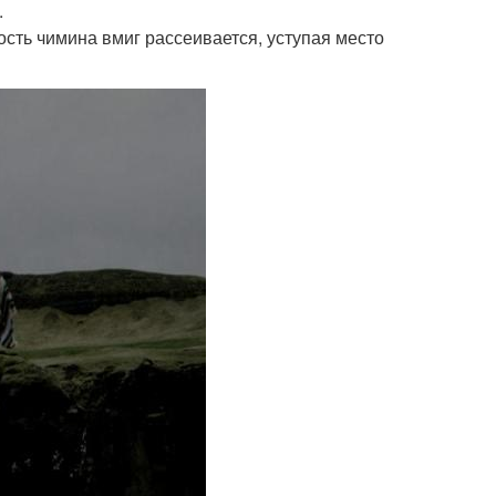
.
ность чимина вмиг рассеивается, уступая место