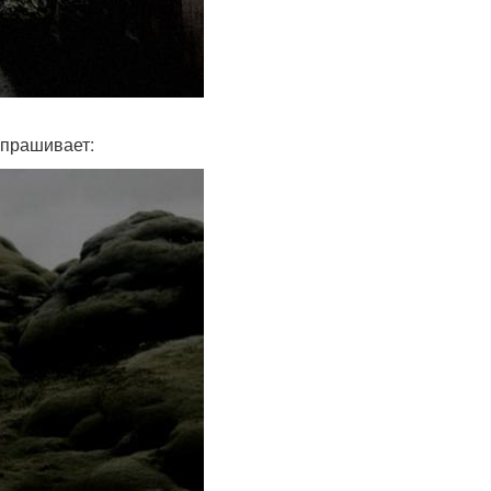
спрашивает: