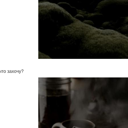
 что захочу?