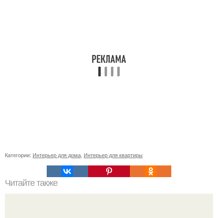
Категории:
Интерьер для дома
,
Интерьер для квартиры
Читайте также