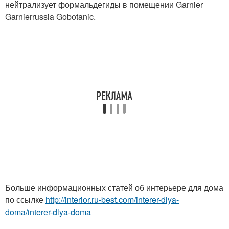
нейтрализует формальдегиды в помещении Garnier
Garnierrussia Gobotanic.
Больше информационных статей об интерьере для дома
по ссылке
http://interior.ru-best.com/interer-dlya-
doma/interer-dlya-doma