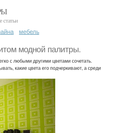
РЫ
е статьи
зайна
мебель
итом модной палитры.
егко с любыми другими цветами сочетать.
вать, какие цвета его подчеркивают, а среди