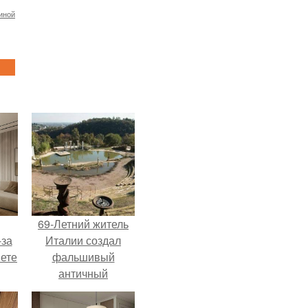
иной
69-Летний житель
-за
Италии создал
яете
фальшивый
античный
амфитеатр и
долгое время