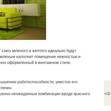
 союз зеленого и желтого идеально будут
 с зеленым наполнит помещение нежностью и
енно оформленный в винтажном стиле.
вышению работоспособности, уместно его
спечен.
⇨
шенно неожиданные комбинации вроде красного