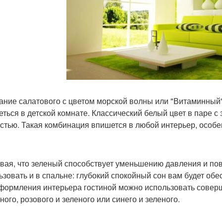
ание салатового с цветом морской волны или "Витаминный"
еться в детской комнате. Классический белый цвет в паре
стью. Такая комбинация впишется в любой интерьер, особ
вая, что зеленый способствует уменьшению давления и по
ьзовать и в спальне: глубокий спокойный сон вам будет обе
формления интерьера гостиной можно использовать совер
ного, розового и зеленого или синего и зеленого.