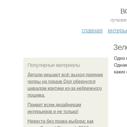
В
лучшие 
главная
интерь
Зел
Одно 
Однак
Популярные материалы
каких 
Детали решают всё: выход приянки
чопры на показе Dior обернулся
шквалом критики из-за небрежного
пошива.
Привет всем дизайнерам
интерьеров и не только!
Невеста без права выбора: как