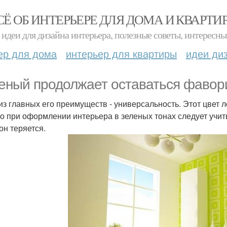
СЁ ОБ ИНТЕРЬЕРЕ ДЛЯ ДОМА И КВАРТИ
идеи для дизайна интерьера, полезные советы, интересны
ер для дома
интерьер для квартиры
идеи ди
еный продолжает оставаться фавор
из главных его преимуществ - универсальность. Этот цвет л
о при оформлении интерьера в зеленых тонах следует учиты
он теряется.