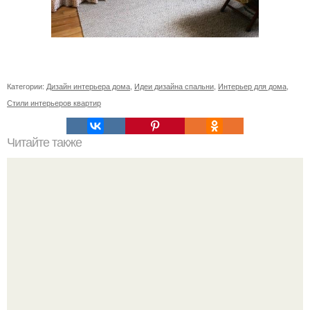
Категории:
Дизайн интерьера дома
,
Идеи дизайна спальни
,
Интерьер для дома
,
Стили интерьеров квартир
Читайте также
Ваза из бутылки. Приступаем к уроку