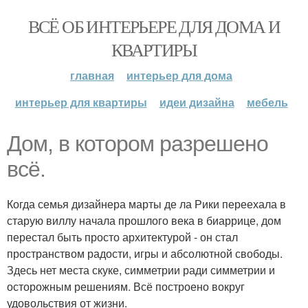
ВСЁ ОБ ИНТЕРЬЕРЕ ДЛЯ ДОМА И
КВАРТИРЫ
главная
интерьер для дома
интерьер для квартиры
идеи дизайна
мебель
Дом, в котором разрешено
всё.
Когда семья дизайнера марты де ла Рики переехала в
старую виллу начала прошлого века в биаррице, дом
перестал быть просто архитектурой - он стал
пространством радости, игры и абсолютной свободы.
Здесь нет места скуке, симметрии ради симметрии и
осторожным решениям. Всё построено вокруг
удовольствия от жизни.