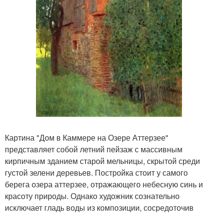
Картина "Дом в Каммере на Озере Аттерзее"
представляет собой летний пейзаж с массивным
кирпичным зданием старой мельницы, скрытой среди
густой зелени деревьев. Постройка стоит у самого
берега озера аттерзее, отражающего небесную синь и
красоту природы. Однако художник сознательно
исключает гладь воды из композиции, сосредоточив