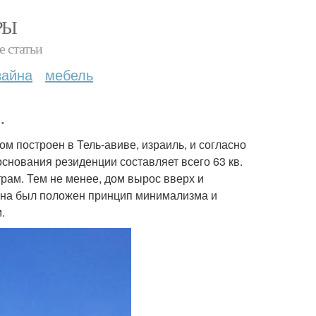
РЫ
е статьи
зайна
мебель
.
ом построен в Тель-авиве, израиль, и согласно
основания резиденции составляет всего 63 кв.
рам. Тем не менее, дом вырос вверх и
йна был положен принцип минимализма и
.