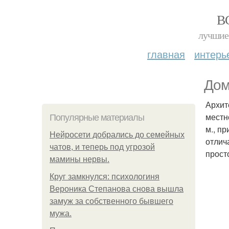
В
лучшие 
главная
интерь
Дом
Архит
местн
Популярные материалы
м., п
Нейросети добрались до семейных
отлич
чатов, и теперь под угрозой
прост
мамины нервы.
Круг замкнулся: психологиня
Вероника Степанова снова вышла
замуж за собственного бывшего
мужа.