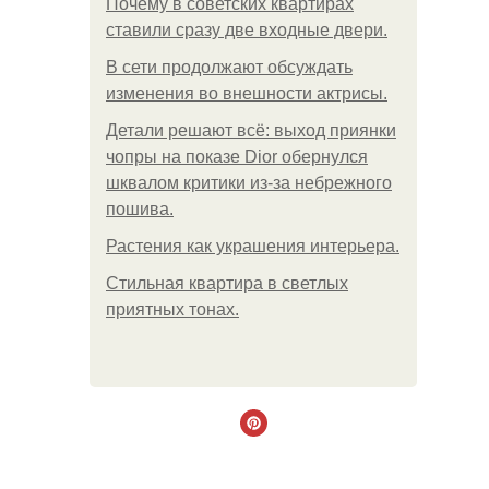
Почему в советских квартирах
ставили сразу две входные двери.
В сети продолжают обсуждать
изменения во внешности актрисы.
Детали решают всё: выход приянки
чопры на показе Dior обернулся
шквалом критики из-за небрежного
пошива.
Растения как украшения интерьера.
Стильная квартира в светлых
приятных тонах.