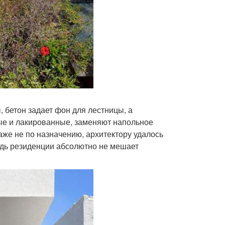
 бетон задает фон для лестницы, а
ые и лакированные, заменяют напольное
аже не по назначению, архитектору удалось
адь резиденции абсолютно не мешает