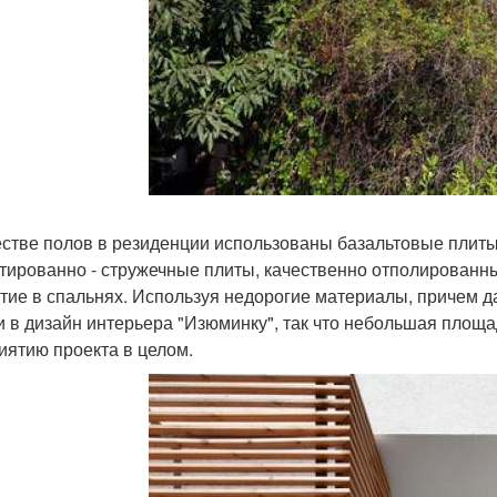
естве полов в резиденции использованы базальтовые плиты,
тированно - стружечные плиты, качественно отполированн
тие в спальнях. Используя недорогие материалы, причем д
и в дизайн интерьера "Изюминку", так что небольшая площ
иятию проекта в целом.