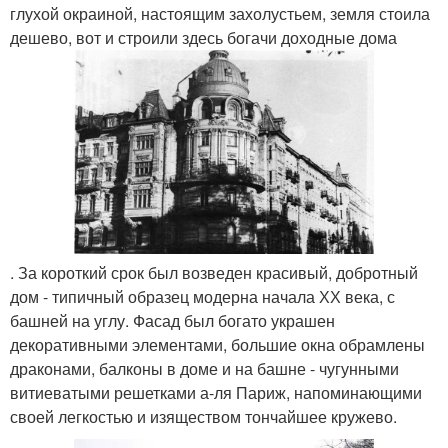
глухой окраиной, настоящим захолустьем, земля стоила
дешево, вот и строили здесь богачи доходные дома
. За короткий срок был возведен красивый, добротный
дом - типичный образец модерна начала ХХ века, с
башней на углу. Фасад был богато украшен
декоративными элементами, большие окна обрамлены
драконами, балконы в доме и на башне - чугунными
витиеватыми решетками а-ля Париж, напоминающими
своей легкостью и изяществом тончайшее кружево.