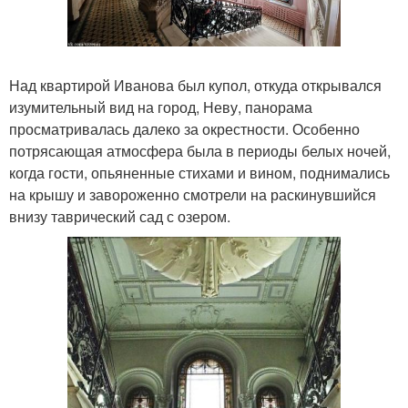
Над квартирой Иванова был купол, откуда открывался
изумительный вид на город, Неву, панорама
просматривалась далеко за окрестности. Особенно
потрясающая атмосфера была в периоды белых ночей,
когда гости, опьяненные стихами и вином, поднимались
на крышу и завороженно смотрели на раскинувшийся
внизу таврический сад с озером.