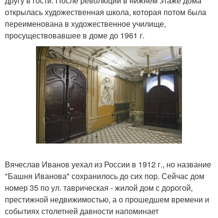
другу в гости. После революции в нижнем этаже дома
открылась художественная школа, которая потом была
переименована в художественное училище,
просуществовавшее в доме до 1961 г.
Вячеслав Иванов уехал из России в 1912 г., но название
"Башня Иванова" сохранилось до сих пор. Сейчас дом
номер 35 по ул. таврическая - жилой дом с дорогой,
престижной недвижимостью, а о прошедшем времени и
событиях столетней давности напоминает