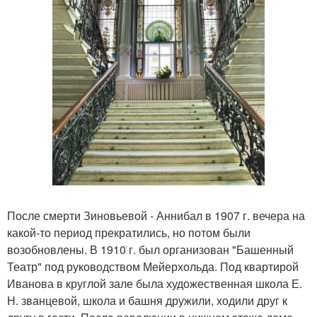
После смерти Зиновьевой - Аннибал в 1907 г. вечера на
какой-то период прекратились, но потом были
возобновлены. В 1910 г. был организован "Башенный
Театр" под руководством Мейерхольда. Под квартирой
Иванова в круглой зале была художественная школа Е.
Н. званцевой, школа и башня дружили, ходили друг к