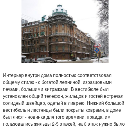
Интерьер внутри дома полностью соответствовал
общему стилю - с богатой лепниной, изразцовыми
печами, большими витражами. В вестибюле был
установлен общий телефон, жильцов и гостей встречал
солидный швейцар, одетый в ливрею. Нижний большой
вестибюль и лестницы были покрыты коврами, в доме
был лифт - новинка для того времени, правда, им
пользовались жильцы 2-5 этажей, на 6 этаж нужно было