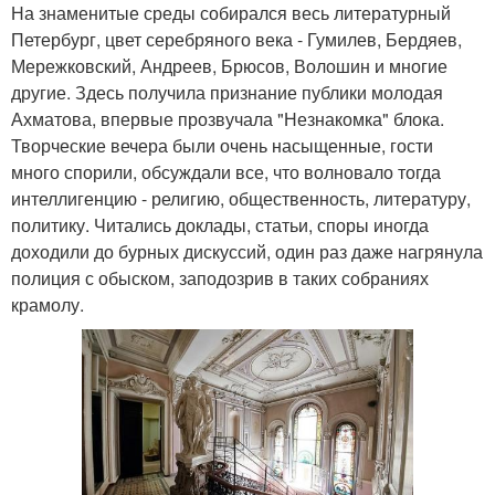
На знаменитые среды собирался весь литературный
Петербург, цвет серебряного века - Гумилев, Бердяев,
Мережковский, Андреев, Брюсов, Волошин и многие
другие. Здесь получила признание публики молодая
Ахматова, впервые прозвучала "Незнакомка" блока.
Творческие вечера были очень насыщенные, гости
много спорили, обсуждали все, что волновало тогда
интеллигенцию - религию, общественность, литературу,
политику. Читались доклады, статьи, споры иногда
доходили до бурных дискуссий, один раз даже нагрянула
полиция с обыском, заподозрив в таких собраниях
крамолу.