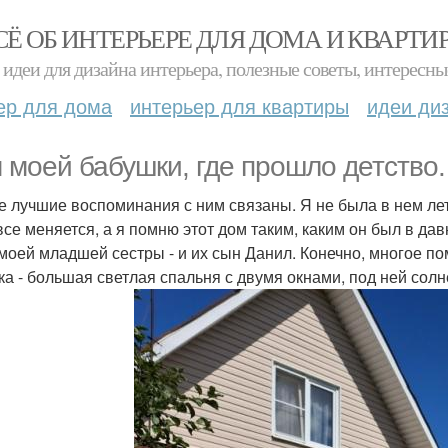
СЁ ОБ ИНТЕРЬЕРЕ ДЛЯ ДОМА И КВАРТИ
идеи для дизайна интерьера, полезные советы, интересны
ер для дома
интерьер для квартиры
идеи ди
 моей бабушки, где прошло детство.
 лучшие воспоминания с ним связаны. Я не была в нем лет
 все меняется, а я помню этот дом таким, каким он был в 
 моей младшей сестры - и их сын Данил. Конечно, многое п
ка - большая светлая спальня с двумя окнами, под ней сол