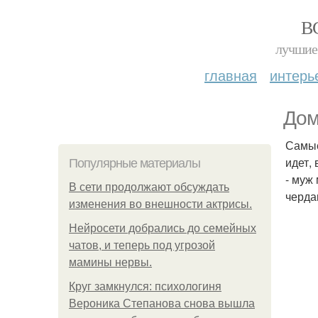
В
лучшие 
главная
интерь
Дом
Самые
идет,
Популярные материалы
- муж
В сети продолжают обсуждать
черда
изменения во внешности актрисы.
Нейросети добрались до семейных
чатов, и теперь под угрозой
мамины нервы.
Круг замкнулся: психологиня
Вероника Степанова снова вышла