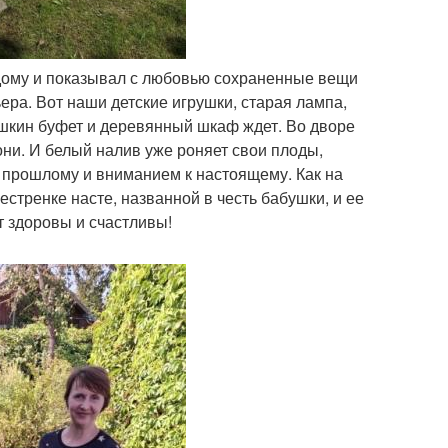
дому и показывал с любовью сохраненные вещи
ера. Вот наши детские игрушки, старая лампа,
ушкин буфет и деревянный шкаф ждет. Во дворе
лони. И белый налив уже роняет свои плоды,
 к прошлому и вниманием к настоящему. Как на
стренке насте, названной в честь бабушки, и ее
т здоровы и счастливы!