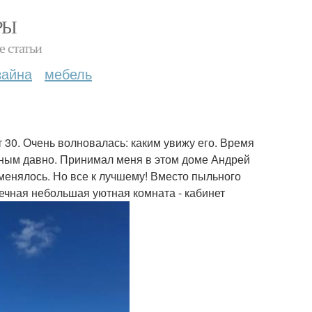
РЫ
е статьи
зайна
мебель
 30. Очень волновалась: каким увижу его. Время
давным давно. Принимал меня в этом доме Андрей
оменялось. Но все к лучшему! Вместо пыльного
нечная небольшая уютная комната - кабинет