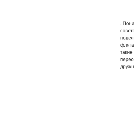
. Пон
совет
подел
фляга
такие
перес
дружн