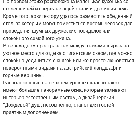
На первом этаже расположена маленькая кухонька со
столешницей из нержавеющей стали и дровяная печь.
Кроме того, архитектору удалось разместить обеденный
стол, за которым могут поместиться восемь человек для
проведения шумных дружеских посиделок или
спокойного семейного ужина.
В переходном пространстве между этажами вырезано
уютное место для отдыха с гигантским окном, где можно
спокойно уединиться с книгой или же просто любоваться
невероятными видами на австрийский ландшафт и
горные вершины.
Расположенные на верхнем уровне спальни также
имеют большие панорамные окна, которые заливают
интерьер естественным светом, а дизайнерский
"Дождевой" душ, несомненно, станет для гостей
приятным дополнением.