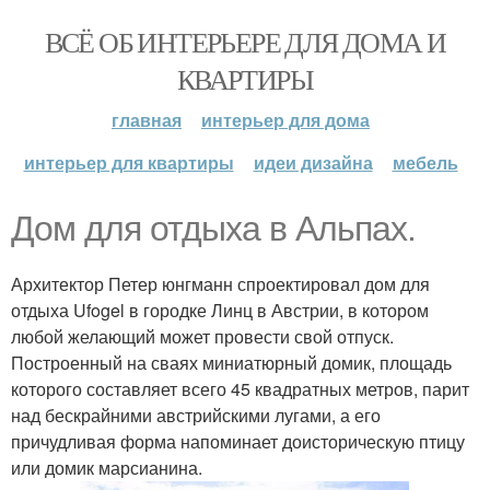
ВСЁ ОБ ИНТЕРЬЕРЕ ДЛЯ ДОМА И
КВАРТИРЫ
главная
интерьер для дома
интерьер для квартиры
идеи дизайна
мебель
Дом для отдыха в Альпах.
Архитектор Петер юнгманн спроектировал дом для
отдыха Ufogel в городке Линц в Австрии, в котором
любой желающий может провести свой отпуск.
Построенный на сваях миниатюрный домик, площадь
которого составляет всего 45 квадратных метров, парит
над бескрайними австрийскими лугами, а его
причудливая форма напоминает доисторическую птицу
или домик марсианина.