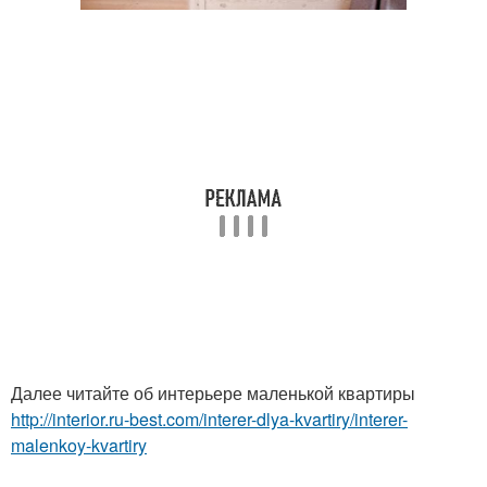
Далее читайте об интерьере маленькой квартиры
http://interior.ru-best.com/interer-dlya-kvartiry/interer-
malenkoy-kvartiry