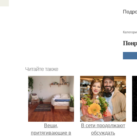
Подро
Категори
Понр
Читайте также
Вещи,
В сети продолжают
притягивающие в
обсуждать