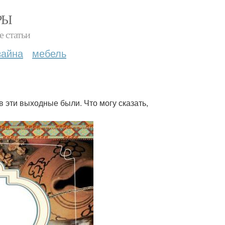
РЫ
е статьи
зайна
мебель
в эти выходные были. Что могу сказать,