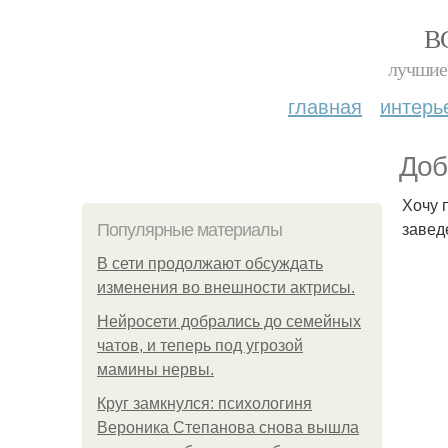
В
лучшие 
главная
интерь
Доб
Хочу 
завед
Популярные материалы
В сети продолжают обсуждать
изменения во внешности актрисы.
Нейросети добрались до семейных
чатов, и теперь под угрозой
мамины нервы.
Круг замкнулся: психологиня
Вероника Степанова снова вышла