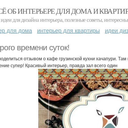
СЁ ОБ ИНТЕРЬЕРЕ ДЛЯ ДОМА И КВАРТИ
идеи для дизайна интерьера, полезные советы, интересны
ер для дома
интерьер для квартиры
идеи ди
рого времени суток!
поделиться отзывом о кафе грузинской кухни хачапури. Там 
ение супер! Красивый интерьер, правда зал всего один