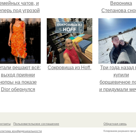
емейных чатов, и
Вероника
еперь под угрозой
Степанова сно
мамины нервы.
вышла замуж 
собственног
бывшего мужа
етали решают всё:
Сокровища из Hoff.
Три года назад
выход приянки
купили
чопры на показе
борщевичное п
Dior обернулся
и придумали меч
шквалом критики
из-за небрежного
пошива.
онтакты
Пользовательское соглашение
Обратная связь
олитика конфидециальности
Копирование разрешено при у