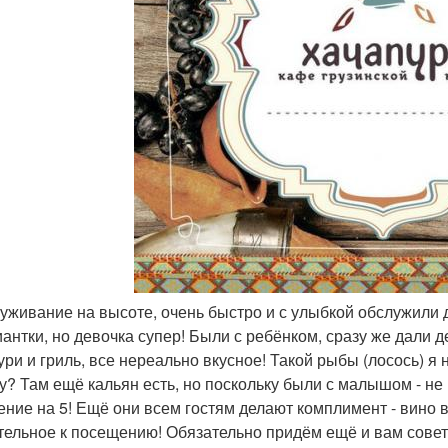
луживание на высоте, очень быстро и с улыбкой обслужили
антки, но девочка супер! Были с ребёнком, сразу же дали д
ури и гриль, все нереально вкусное! Такой рыбы (лосось) я н
у? Там ещё кальян есть, но поскольку были с малышом - не
ение на 5! Ещё они всем гостям делают комплимент - вино в
тельное к посещению! Обязательно придём ещё и вам сов