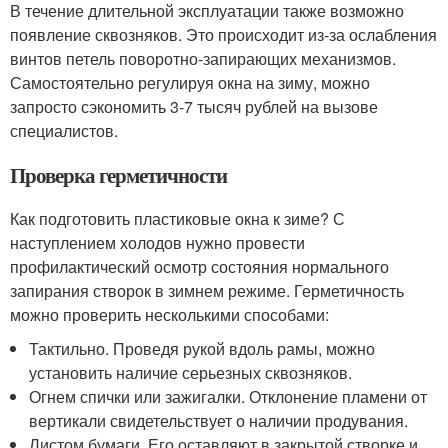
В течение длительной эксплуатации также возможно
появление сквозняков. Это происходит из-за ослабления
винтов петель поворотно-запирающих механизмов.
Самостоятельно регулируя окна на зиму, можно
запросто сэкономить 3-7 тысяч рублей на вызове
специалистов.
Проверка герметичности
Как подготовить пластиковые окна к зиме? С
наступлением холодов нужно провести
профилактический осмотр состояния нормального
запирания створок в зимнем режиме. Герметичность
можно проверить несколькими способами:
Тактильно. Проведя рукой вдоль рамы, можно
установить наличие серьезных сквозняков.
Огнем спички или зажигалки. Отклонение пламени от
вертикали свидетельствует о наличии продувания.
Листом бумаги. Его оставляют в закрытой створке и