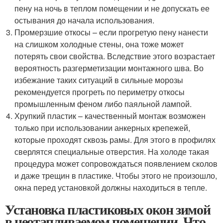
пену на ночь в теплом помещении и не допускать ее
остывания до начала использования.
Промерзшие откосы – если прогретую пену нанести
на слишком холодные стены, она тоже может
потерять свои свойства. Вследствие этого возрастает
вероятность разгерметизации монтажного шва. Во
избежание таких ситуаций в сильные морозы
рекомендуется прогреть по периметру откосы
промышленным феном либо паяльной лампой.
Хрупкий пластик – качественный монтаж возможен
только при использовании анкерных крепежей,
которые проходят сквозь рамы. Для этого в профилях
сверлятся специальные отверстия. На холоде такая
процедура может сопровождаться появлением сколов
и даже трещин в пластике. Чтобы этого не произошло,
окна перед установкой должны находиться в тепле.
Установка пластиковых окон зимой
в неотапливаемом помещении. Что