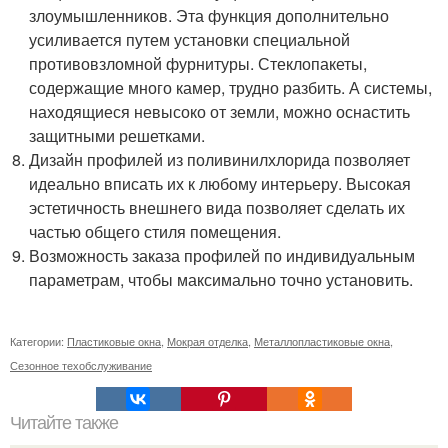
злоумышленников. Эта функция дополнительно
усиливается путем установки специальной
противовзломной фурнитуры. Стеклопакеты,
содержащие много камер, трудно разбить. А системы,
находящиеся невысоко от земли, можно оснастить
защитными решетками.
Дизайн профилей из поливинилхлорида позволяет
идеально вписать их к любому интерьеру. Высокая
эстетичность внешнего вида позволяет сделать их
частью общего стиля помещения.
Возможность заказа профилей по индивидуальным
параметрам, чтобы максимально точно установить.
Категории:
Пластиковые окна
,
Мокрая отделка
,
Металлопластиковые окна
,
Сезонное техобслуживание
Читайте также