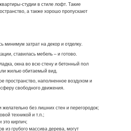
квартиры-студии в стиле лофт. Такие
остранство, а также хорошо пропускают
ь минимум затрат на декор и отделку.
ции, ставилась мебель – и готово.
ладка, окна во всю стену и бетонный пол
али жилью обитаемый вид.
ое пространство, наполненное воздухом и
сферу свободного движения.
и желательно без лишних стен и перегородок;
вой техникой и т.п.;
 это кирпич;
в из грубого массива дерева, могут