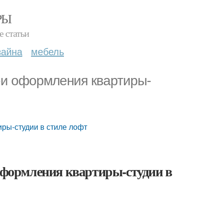
РЫ
е статьи
зайна
мебель
деи оформления квартиры-
иры-студии в стиле лофт
 оформления квартиры-студии в