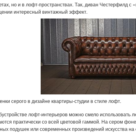
етах, но и в лофт-пространствах. Так, диван Честерфилд с 
ении интересный винтажный эффект.
енки серого в дизайне квартиры-студии в стиле лофт.
бустройстве лофт-интерьеров можно смело использовать лю
аются практически со всей цветовой гаммой. На сером фоне
ных подушек или современных произведений искусства на 