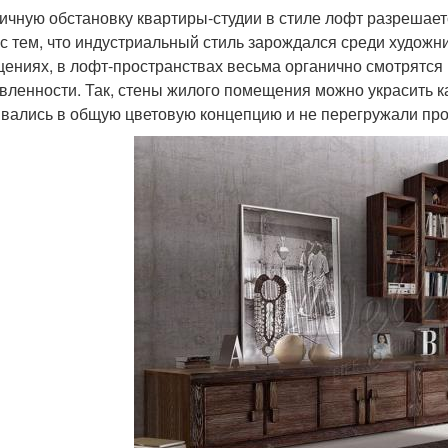
ичную обстановку квартиры-студии в стиле лофт разрешает
 с тем, что индустриальный стиль зарождался среди худож
ениях, в лофт-пространствах весьма органично смотрятся
вленности. Так, стены жилого помещения можно украсить ка
вались в общую цветовую концепцию и не перегружали про