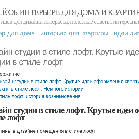
СЁ ОБ ИНТЕРЬЕРЕ ДЛЯ ДОМА И КВАРТИ
идеи для дизайна интерьера, полезные советы, интересны
ер для дома
интерьер для квартиры
идеи ди
айн студии в стиле лофт. Крутые и
дии в стиле лофт
ержание
изайн студии в стиле лофт. Крутые идеи оформления кварт
ухня в стиле лофт. Немного истории
тиль лофт: история возникновения
айн студии в стиле лофт. Крутые идеи
ле лофт
тины в дизайне помещения в стиле лофт.