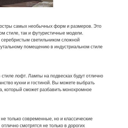
люстры самых необычных форм и размеров. Это
ом стиле, так и футуристичные модели.
т серебристым светильником сложной
рутальному помещению в индустриальном стиле
стиле лофт. Лампы на подвесках будут отлично
анство кухни и гостиной. Вы можете выбрать
а, который сможет разбавить монохромное
 не только современные, но и классические
 отлично смотрятся не только в дорогих