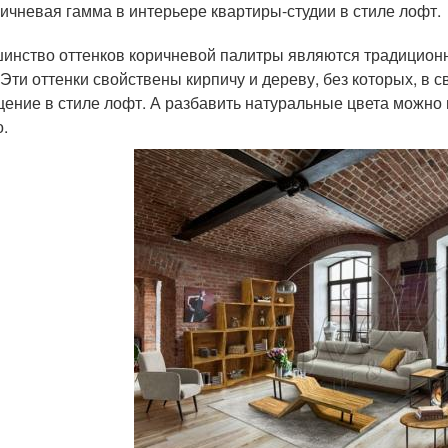
ичневая гамма в интерьере квартиры-студии в стиле лофт.
инство оттенков коричневой палитры являются традиционн
 Эти оттенки свойствены кирпичу и дереву, без которых, в 
ение в стиле лофт. А разбавить натуральные цвета можно
о.