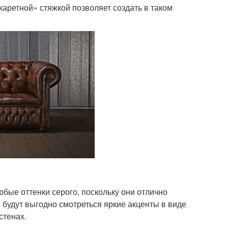
«каретной» стяжкой позволяет создать в таком
бые оттенки серого, поскольку они отлично
 будут выгодно смотреться яркие акценты в виде
стенах.