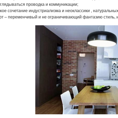
глядываться проводка и коммуникации;
кое сочетание индустриализма и неоклассики , натуральны
т – переменчивый и не ограничивающий фантазию стиль, ид