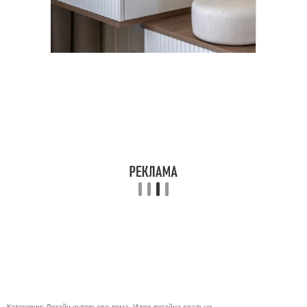
Категории:
Дизайн интерьера дома
,
Идеи дизайна спальни