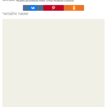
Читайте также
В доме не держатся деньги, что делать. Приметы, чтобы
деньги водились