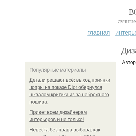
В
лучшие 
главная
интерь
Диз
Автор
Популярные материалы
Детали решают всё: выход приянки
чопры на показе Dior обернулся
шквалом критики из-за небрежного
пошива.
Привет всем дизайнерам
интерьеров и не только!
Невеста без права выбора: как