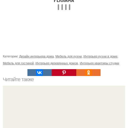
Категории:
Дизайн интерьера дома
,
Мебель для кухни
,
Интерьер кухни в доме
,
Мебель для гостиной
,
Интерьер деревянных домов
,
Интерьер квартиры студии
Читайте также